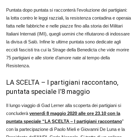
Puntata dopo puntata si racconterà l’evoluzione dei partigiani:
la lotta contro le leggi razziali, la resistenza contadina e operaia
fatta nelle fabbriche e nelle piazze fino alla storia dei Militari
Italiani Internati (IMI), quegli uomini che rifiutarono di indossare
la divisa di Salò. Infine le ultime puntata sono dedicate agli
eccidi fascisti tra cui la Strage della Benedicta che vide morire
75 partigiani e alle storie d’amore nate al tempo della
Resistenza.
LA SCELTA – I partigiani raccontano,
puntata speciale l’8 maggio
Il lungo viaggio di Gad Lerner alla scoperta dei partigiani si
concluderà
venerdì 8 maggio 2020 alle ore 23.10 con la
puntata speciale “LA SCELTA – I partigiani raccontano
”
con la partecipazione di Paolo Mieli e Giovanni De Luna e la