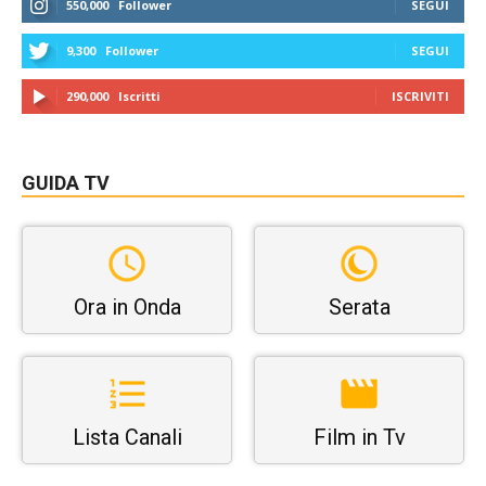
550,000
Follower
SEGUI
9,300
Follower
SEGUI
290,000
Iscritti
ISCRIVITI
GUIDA TV
Ora in Onda
Serata
Lista Canali
Film in Tv