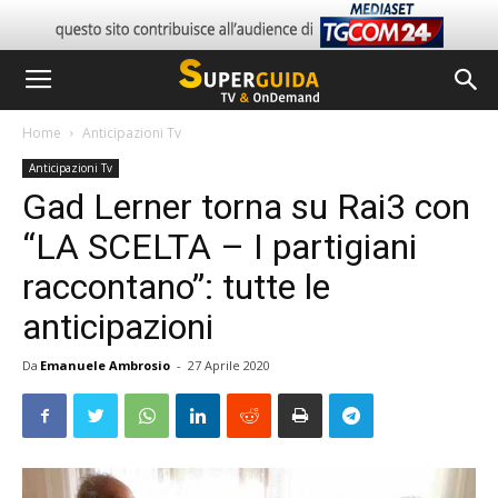
Home
Anticipazioni Tv
Anticipazioni Tv
Gad Lerner torna su Rai3 con
“LA SCELTA – I partigiani
raccontano”: tutte le
anticipazioni
Da
Emanuele Ambrosio
-
27 Aprile 2020