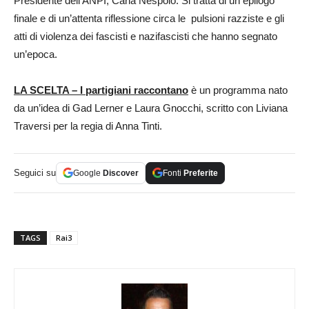
Presidente dell’ANPI, Carla Nespolo. Si tratta di un epilogo
finale e di un’attenta riflessione circa le pulsioni razziste e gli
atti di violenza dei fascisti e nazifascisti che hanno segnato
un’epoca.
LA SCELTA – I partigiani raccontano
è un programma nato
da un’idea di Gad Lerner e Laura Gnocchi, scritto con Liviana
Traversi per la regia di Anna Tinti.
Seguici su
Google
Discover
Fonti
Preferite
TAGS
Rai3