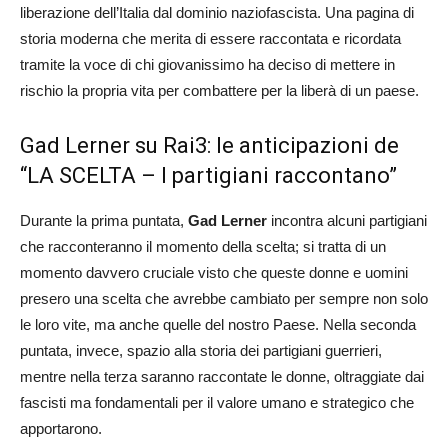
liberazione dell’Italia dal dominio naziofascista. Una pagina di
storia moderna che merita di essere raccontata e ricordata
tramite la voce di chi giovanissimo ha deciso di mettere in
rischio la propria vita per combattere per la liberà di un paese.
Gad Lerner su Rai3: le anticipazioni de
“LA SCELTA – I partigiani raccontano”
Durante la prima puntata,
Gad Lerner
incontra alcuni partigiani
che racconteranno il momento della scelta; si tratta di un
momento davvero cruciale visto che queste donne e uomini
presero una scelta che avrebbe cambiato per sempre non solo
le loro vite, ma anche quelle del nostro Paese. Nella seconda
puntata, invece, spazio alla storia dei partigiani guerrieri,
mentre nella terza saranno raccontate le donne, oltraggiate dai
fascisti ma fondamentali per il valore umano e strategico che
apportarono.