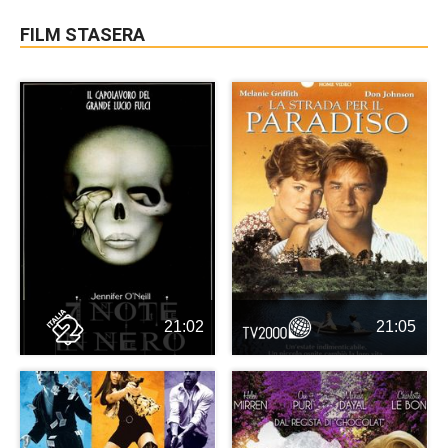
FILM STASERA
21:02
21:05