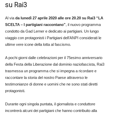
su Rai3
Al via
da lunedì 27 aprile 2020 alle ore 20.20 su Rai3 “LA
SCELTA – I partigiani raccontano”
, il nuovo programma
condotto da Gad Lerner e dedicato ai partigiani. Un lungo
viaggio con protagonisti i Partigiani dell’ANPI considerati le
ultime vere icone della lotta al fascismo.
A pochi giorni dalle celebrazioni per il 75esimo anniversario
della Festa della Liberazione dal dominio naziofascista, Rai3
trasmessa un programma che si impegna a ricordare e
raccontare la storia del nostro Paese attraverso le
testimonianze di donne e uomini che ne sono stati diretti
protagonisti.
Durante ogni singola puntata, il giornalista e conduttore
incontrerà alcuni dei partigiani che hanno contribuito alla