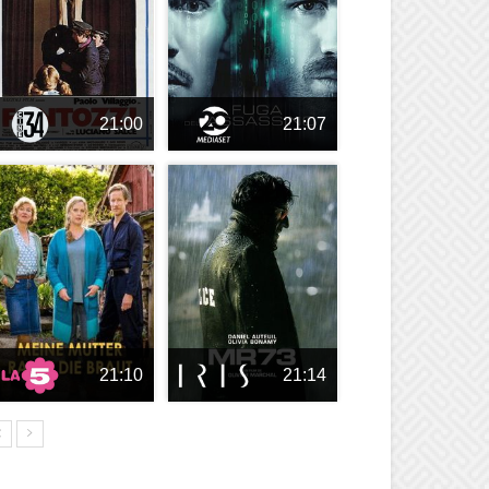
21:00
21:07
21:10
21:14