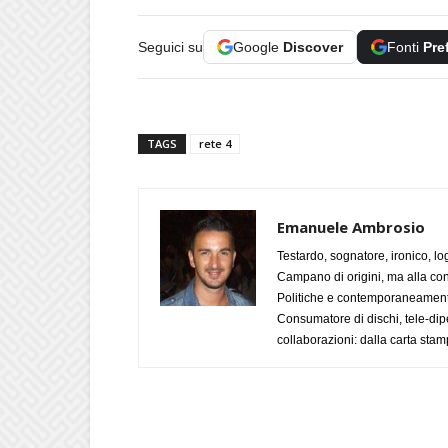
Seguici su
Google
Discover
Fonti
Pre
TAGS
rete 4
Emanuele Ambrosio
Testardo, sognatore, ironico, l
Campano di origini, ma alla con
Politiche e contemporaneamente 
Consumatore di dischi, tele-dip
collaborazioni: dalla carta stam