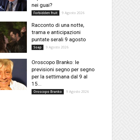
nei guai?
9 Agosto 2026
Forbidden fruit
Racconto di una notte,
trama e anticipazioni
puntate serali 9 agosto
9 Agosto 2026
Soap
Oroscopo Branko: le
previsioni segno per segno
per la settimana dal 9 al
15...
9 Agosto 2026
Oroscopo Branko