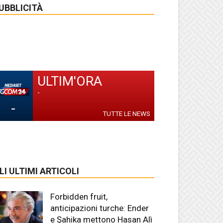
UBBLICITÀ
ULTIM'ORA
-
-
TUTTE LE NEWS
LI ULTIMI ARTICOLI
Forbidden fruit,
anticipazioni turche: Ender
e Şahika mettono Hasan Alì