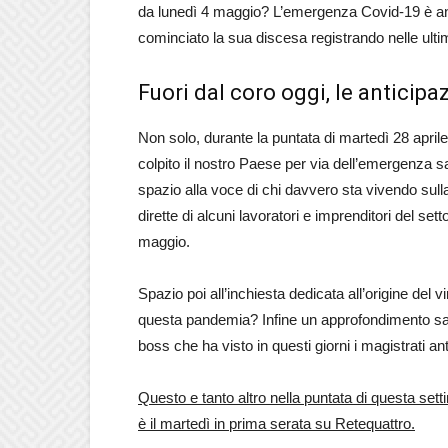
da lunedì 4 maggio? L’emergenza Covid-19 è anc
cominciato la sua discesa registrando nelle ult
Fuori dal coro oggi, le anticipa
Non solo, durante la puntata di martedì 28 apr
colpito il nostro Paese per via dell’emergenza 
spazio alla voce di chi davvero sta vivendo sull
dirette di alcuni lavoratori e imprenditori del set
maggio.
Spazio poi all’inchiesta dedicata all’origine del 
questa pandemia? Infine un approfondimento sar
boss che ha visto in questi giorni i magistrati a
Questo e tanto altro nella puntata di questa s
è il martedì in prima serata su Retequattro.