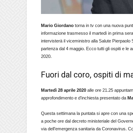
Mario Giordano
torna in tv con una nuova punta
informazione trasmesso il martedì in prima ser
intervisterà il viceministro alla Salute Pierpaolo
partenza dal 4 maggio. Ecco tutti gli ospiti e le 
2020.
Fuori dal coro, ospiti di m
Martedì 28 aprile 2020
alle ore 21.25 appunta
approfondimento e d’inchiesta presentato da
Ma
Questa settimana la puntata si apre con una spec
a poche ore dal decreto ministeriale del Govern
via dell’emergenza sanitaria da Coronavirus. C