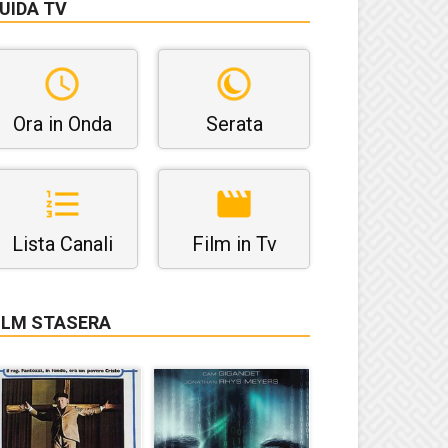
UIDA TV
Ora in Onda
Serata
Lista Canali
Film in Tv
ILM STASERA