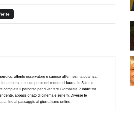
ferite
ogorroico, attento osservatore e curioso all'ennesima potenza.
tinua ricerca del suo posto nel mondo si laurea in Scienze
completa il percorso per diventare Giornalista Pubblicista.
endente, appassionato di cinema e serie tv. Diverse le
pata fino al passaggio al giornalismo online.