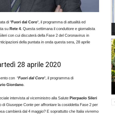
ta di “
Fuori dal Coro
“, il programma di attualità ed
ata su
Rete 4
. Questa settimana il conduttore e giornalista
 Sileri con cui discuterà della Fase 2 del Coronavirus in
anticipazioni della puntata in onda questa sera, 28 aprile
artedì 28 aprile 2020
mento con “
Fuori dal Coro
“, il programma di
rio Giordano
.
iale intervista al viceministro alla Salute
Pierpaolo Sileri
o di Giuseppe Conte per affrontare la cosiddetta Fase 2 per
osa cambierà dal 4 maggio? E soprattutto che Italia vivremo