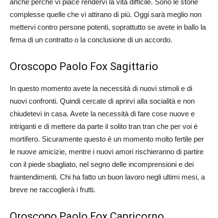
anche perché vi piace rendervi la vita difficile. Sono le storie
complesse quelle che vi attirano di più. Oggi sarà meglio non
mettervi contro persone potenti, soprattutto se avete in ballo la
firma di un contratto o la conclusione di un accordo.
Oroscopo Paolo Fox Sagittario
In questo momento avete la necessità di nuovi stimoli e di
nuovi confronti. Quindi cercate di aprirvi alla socialità e non
chiudetevi in casa. Avete la necessità di fare cose nuove e
intriganti e di mettere da parte il solito tran tran che per voi è
mortifero. Sicuramente questo è un momento molto fertile per
le nuove amicizie, mentre i nuovi amori rischieranno di partire
con il piede sbagliato, nel segno delle incomprensioni e dei
fraintendimenti. Chi ha fatto un buon lavoro negli ultimi mesi, a
breve ne raccoglierà i frutti.
Oroscopo Paolo Fox Capricorno