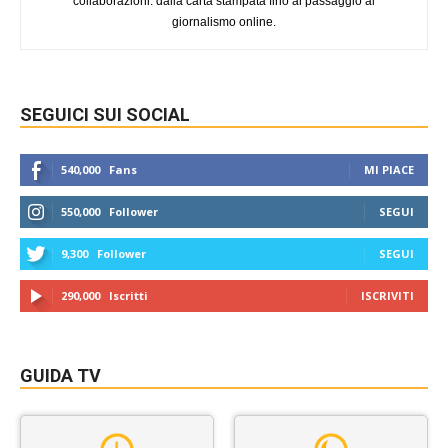
collaborazioni: dalla carta stampata fino al passaggio al
giornalismo online.
SEGUICI SUI SOCIAL
540,000
Fans
MI PIACE
550,000
Follower
SEGUI
9,300
Follower
SEGUI
290,000
Iscritti
ISCRIVITI
GUIDA TV