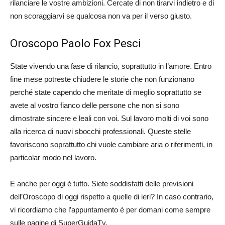
rilanciare le vostre ambizioni. Cercate di non tirarvi indietro e di
non scoraggiarvi se qualcosa non va per il verso giusto.
Oroscopo Paolo Fox Pesci
State vivendo una fase di rilancio, soprattutto in l’amore. Entro
fine mese potreste chiudere le storie che non funzionano
perché state capendo che meritate di meglio soprattutto se
avete al vostro fianco delle persone che non si sono
dimostrate sincere e leali con voi. Sul lavoro molti di voi sono
alla ricerca di nuovi sbocchi professionali. Queste stelle
favoriscono soprattutto chi vuole cambiare aria o riferimenti, in
particolar modo nel lavoro.
E anche per oggi è tutto. Siete soddisfatti delle previsioni
dell’Oroscopo di oggi rispetto a quelle di ieri? In caso contrario,
vi ricordiamo che l’appuntamento è per domani come sempre
sulle pagine di SuperGuidaTv.