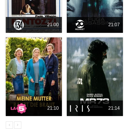
21:00
21:07
21:10
21:14