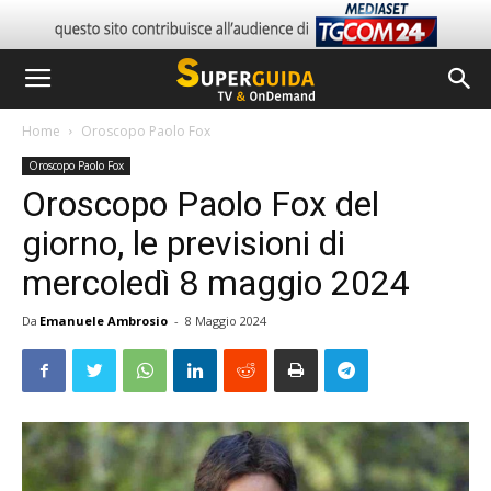
Home
Oroscopo Paolo Fox
Oroscopo Paolo Fox
Oroscopo Paolo Fox del
giorno, le previsioni di
mercoledì 8 maggio 2024
Da
Emanuele Ambrosio
-
8 Maggio 2024