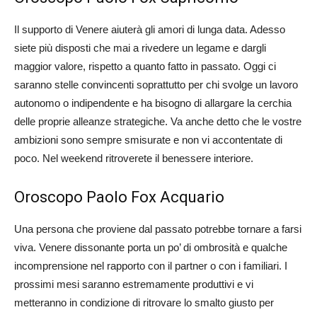
Il supporto di Venere aiuterà gli amori di lunga data. Adesso
siete più disposti che mai a rivedere un legame e dargli
maggior valore, rispetto a quanto fatto in passato. Oggi ci
saranno stelle convincenti soprattutto per chi svolge un lavoro
autonomo o indipendente e ha bisogno di allargare la cerchia
delle proprie alleanze strategiche. Va anche detto che le vostre
ambizioni sono sempre smisurate e non vi accontentate di
poco. Nel weekend ritroverete il benessere interiore.
Oroscopo Paolo Fox Acquario
Una persona che proviene dal passato potrebbe tornare a farsi
viva. Venere dissonante porta un po’ di ombrosità e qualche
incomprensione nel rapporto con il partner o con i familiari. I
prossimi mesi saranno estremamente produttivi e vi
metteranno in condizione di ritrovare lo smalto giusto per