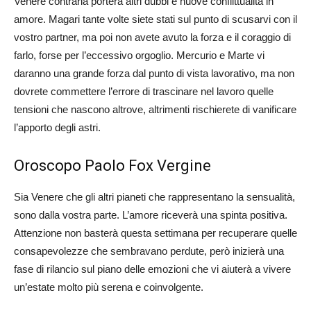
Venere contraria porterà altri dubbi e nuove conflittualità in
amore. Magari tante volte siete stati sul punto di scusarvi con il
vostro partner, ma poi non avete avuto la forza e il coraggio di
farlo, forse per l’eccessivo orgoglio. Mercurio e Marte vi
daranno una grande forza dal punto di vista lavorativo, ma non
dovrete commettere l’errore di trascinare nel lavoro quelle
tensioni che nascono altrove, altrimenti rischierete di vanificare
l’apporto degli astri.
Oroscopo Paolo Fox Vergine
Sia Venere che gli altri pianeti che rappresentano la sensualità,
sono dalla vostra parte. L’amore riceverà una spinta positiva.
Attenzione non basterà questa settimana per recuperare quelle
consapevolezze che sembravano perdute, però inizierà una
fase di rilancio sul piano delle emozioni che vi aiuterà a vivere
un’estate molto più serena e coinvolgente.