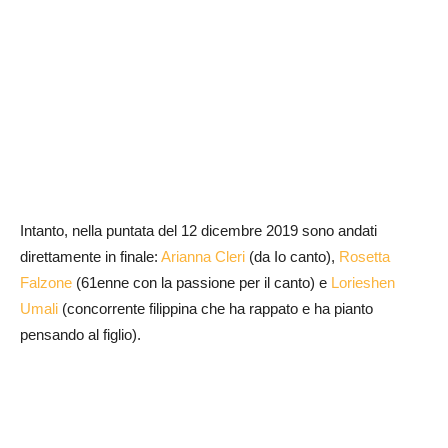
Intanto, nella puntata del 12 dicembre 2019 sono andati
direttamente in finale:
Arianna Cleri
(da Io canto),
Rosetta
Falzone
(61enne con la passione per il canto) e
Lorieshen
Umali
(concorrente filippina che ha rappato e ha pianto
pensando al figlio).