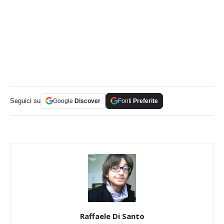
Seguici su
Google
Discover
Fonti
Preferite
Raffaele Di Santo