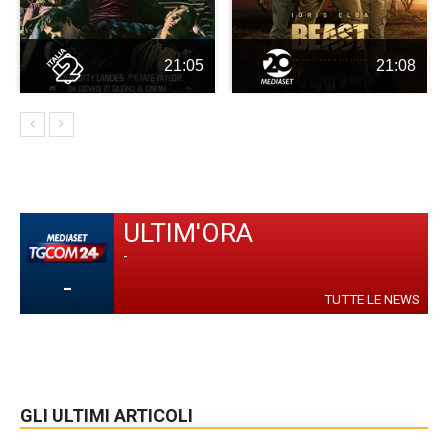
21:05
21:08
ULTIM'ORA
-
-
TUTTE LE NEWS
GLI ULTIMI ARTICOLI