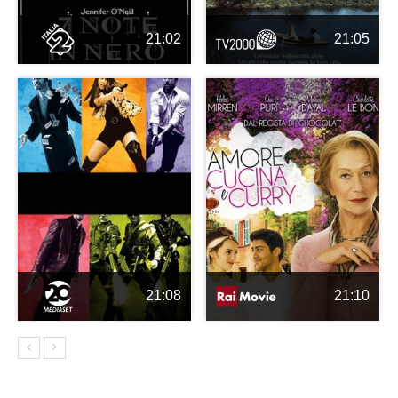
21:02
21:05
21:08
21:10