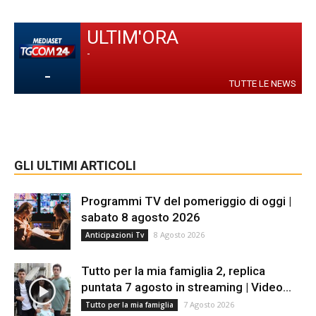
ULTIM'ORA
-
-
TUTTE LE NEWS
GLI ULTIMI ARTICOLI
Programmi TV del pomeriggio di oggi |
sabato 8 agosto 2026
8 Agosto 2026
Anticipazioni Tv
Tutto per la mia famiglia 2, replica
puntata 7 agosto in streaming | Video...
7 Agosto 2026
Tutto per la mia famiglia