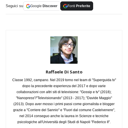
Seguici su
Google
Discover
Fonti
Preferite
Raffaele Di Santo
Classe 1992, campano. Nel 2019 torno nel team di "Superguida tv"
dopo la precedente esperienza del 2017 e dopo varie
collaborazioni con altri siti di televisione: "Gossip e tv" (2018);
"Nanopress"/"Televisionando" (2013 - 2017); "Davide Maggio"
(2013). Dopo aver mosso i primi passi come giornalista e blogger
grazie a "Corriere del Sannio" e "Fuori dal comune Castelvenere",
nel 2014 conseguo anche la laurea in Scienze e tecniche
psicologiche all'Università degli Studi di Napoli "Federico II".