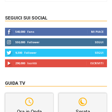
SEGUICI SUI SOCIAL
540,000
Fans
MI PIACE
550,000
Follower
SEGUI
9,300
Follower
SEGUI
290,000
Iscritti
ISCRIVITI
GUIDA TV
Ora in Onda
Serata