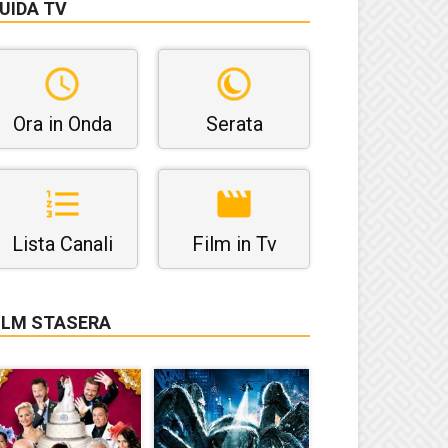
UIDA TV
Ora in Onda
Serata
Lista Canali
Film in Tv
ILM STASERA