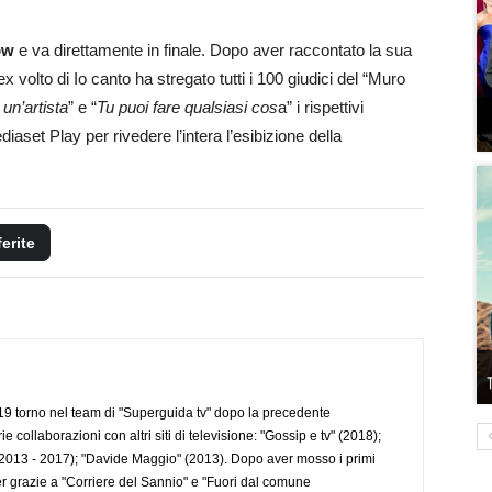
ow
e va direttamente in finale. Dopo aver raccontato la sua
l’ex volto di Io canto ha stregato tutti i 100 giudici del “Muro
 un’artista
” e “
Tu puoi fare qualsiasi cos
a” i rispettivi
iaset Play per rivedere l’intera l’esibizione della
ferite
 torno nel team di "Superguida tv" dopo la precedente
collaborazioni con altri siti di televisione: "Gossip e tv" (2018);
2013 - 2017); "Davide Maggio" (2013). Dopo aver mosso i primi
r grazie a "Corriere del Sannio" e "Fuori dal comune