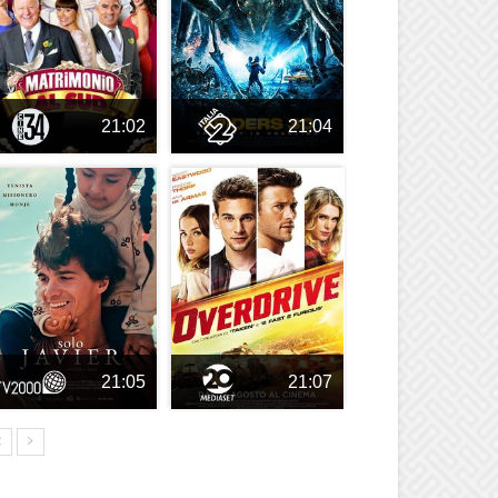
21:02
21:04
21:05
21:07