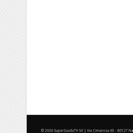
© 2026 SuperGuidaTV Srl | Via Cimarosa 65 - 80127 Nap