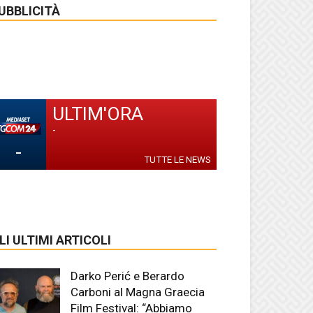
UBBLICITÀ
ULTIM'ORA
-
-
TUTTE LE NEWS
LI ULTIMI ARTICOLI
Darko Perić e Berardo
Carboni al Magna Graecia
Film Festival: “Abbiamo