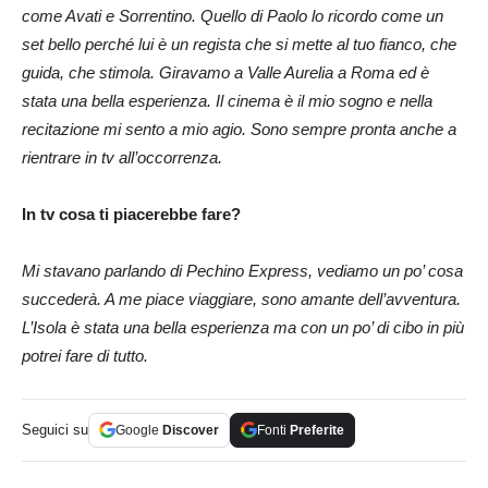
come Avati e Sorrentino. Quello di Paolo lo ricordo come un
set bello perché lui è un regista che si mette al tuo fianco, che
guida, che stimola. Giravamo a Valle Aurelia a Roma ed è
stata una bella esperienza. Il cinema è il mio sogno e nella
recitazione mi sento a mio agio. Sono sempre pronta anche a
rientrare in tv all’occorrenza.
In tv cosa ti piacerebbe fare?
Mi stavano parlando di Pechino Express, vediamo un po’ cosa
succederà. A me piace viaggiare, sono amante dell’avventura.
L’Isola è stata una bella esperienza ma con un po’ di cibo in più
potrei fare di tutto.
Seguici su
Google
Discover
Fonti
Preferite