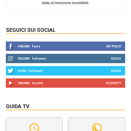
stata un’emozione incredibile.
SEGUICI SUI SOCIAL
540,000
Fans
MI PIACE
550,000
Follower
SEGUI
9,300
Follower
SEGUI
290,000
Iscritti
ISCRIVITI
GUIDA TV