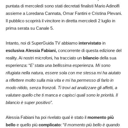
puntata di mercoledì sono stati decretati finalisti Mario Adinolfi
assieme a Loredana Cannata, Omar Fantini e Cristina Plevani.
Il pubblico scoprirà il vincitore in diretta mercoledì 2 luglio in
prima serata su Canale 5.
Intanto, noi di SuperGuida TV abbiamo
intervistato
in
esclusiva
Alessia Fabiani,
concorrente di questa edizione del
reality. Ai nostri microfoni, ha tracciato un
bilancio
della sua
esperienza: “
E’ stata una bellissima esperienza. Mi sono
rifugiata nella natura, essere sola con me stessa mi ha aiutato
a riflettere molto sulla mia vita e mi ha permesso di farlo in
modo nitido, senza fronzoli. Ti trovi ad analizzare gli affetti, a
valutare quello che ti manca e capisci quali sono le priorità. Il
bilancio è super positivo”.
Alessia Fabiani ha poi rivelato qual è stato il
momento più
bello
e quello più
complicato
: “
Il momento più bello è quando