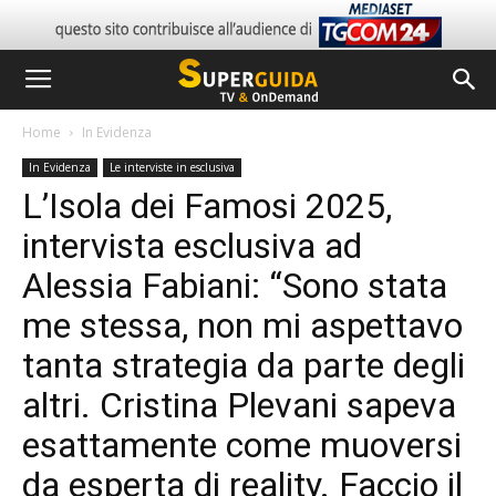
Home
In Evidenza
In Evidenza
Le interviste in esclusiva
L’Isola dei Famosi 2025,
intervista esclusiva ad
Alessia Fabiani: “Sono stata
me stessa, non mi aspettavo
tanta strategia da parte degli
altri. Cristina Plevani sapeva
esattamente come muoversi
da esperta di reality. Faccio il