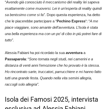
“
Avendo già conosciuto il meccanismo del reality lei sapeva
esattamente come muoversi. Lei è un’esperta di reality quindi
sa benissimo come si fa”.
Dopo questa esperienza, ha detto
che le piacerebbe partecipare a “
Pechino Express
“: “
A me
piace viaggiare, sono amante dell’avventura. L’Isola è stata
una bella esperienza ma con un po’ di cibo in più potrei fare di
tutto”.
Alessia Fabiani ha poi ricordato la sua
avventura
a
Passaparola
: “
Sono tornata negli studi, nei camerini e a
distanza di venti anni l’emozione che ho provato è la stessa.
Ho rincontrato sarte, truccatori, parrucchiere e mi hanno fatto
tutti una grande festa. Quando nella vita semini allegria,
raccogli solo allegria”.
Isola dei Famosi 2025, intervista
esclusiva ad Alessia Fabiani