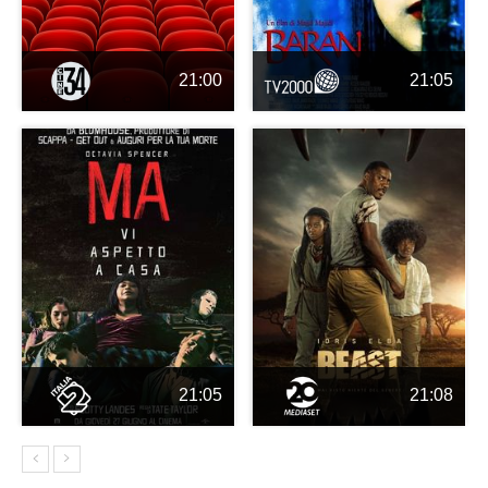
21:00
21:05
21:05
21:08