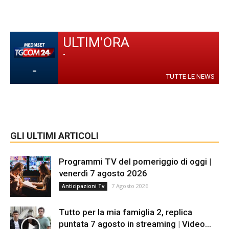
ULTIM'ORA
-
-
TUTTE LE NEWS
GLI ULTIMI ARTICOLI
Programmi TV del pomeriggio di oggi |
venerdì 7 agosto 2026
7 Agosto 2026
Anticipazioni Tv
Tutto per la mia famiglia 2, replica
puntata 7 agosto in streaming | Video...