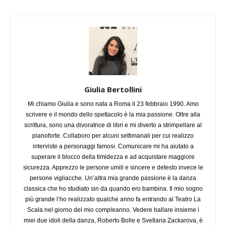
Giulia Bertollini
Mi chiamo Giulia e sono nata a Roma il 23 febbraio 1990. Amo
scrivere e il mondo dello spettacolo è la mia passione. Oltre alla
scrittura, sono una divoratrice di libri e mi diverto a strimpellare al
pianoforte. Collaboro per alcuni settimanali per cui realizzo
interviste a personaggi famosi. Comunicare mi ha aiutato a
superare il blocco della timidezza e ad acquistare maggiore
sicurezza. Apprezzo le persone umili e sincere e detesto invece le
persone vigliacche. Un’altra mia grande passione è la danza
classica che ho studiato sin da quando ero bambina. Il mio sogno
più grande l’ho realizzato qualche anno fa entrando al Teatro La
Scala nel giorno del mio compleanno. Vedere ballare insieme i
miei due idoli della danza, Roberto Bolle e Svetlana Zackarova, è