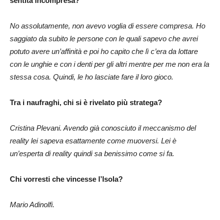
sentita incompresa?
No assolutamente, non avevo voglia di essere compresa. Ho
saggiato da subito le persone con le quali sapevo che avrei
potuto avere un’affinità e poi ho capito che lì c’era da lottare
con le unghie e con i denti per gli altri mentre per me non era la
stessa cosa. Quindi, le ho lasciate fare il loro gioco.
Tra i naufraghi, chi si è rivelato più stratega?
Cristina Plevani. Avendo già conosciuto il meccanismo del
reality lei sapeva esattamente come muoversi. Lei è
un’esperta di reality quindi sa benissimo come si fa.
Chi vorresti che vincesse l’Isola?
Mario Adinolfi.