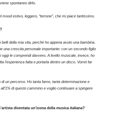
 viene spontaneo dirlo.
l mood estivo, leggero, “terrone”, che mi piace tantissimo.
e?
 belli della mia vita, perché ho appena avuto una bambina.
 una crescita personale importante: con un secondo figlio
vi oggi le comprendi davvero. A livello musicale, invece, ho
tta l’esperienza fatta e portarla dentro un disco. Vorrei far
o di un percorso. Ho tanta fame, tanta determinazione e
 all’1% di questo cammino e voglio continuare a spingere
’artista diventata un’icona della musica italiana?