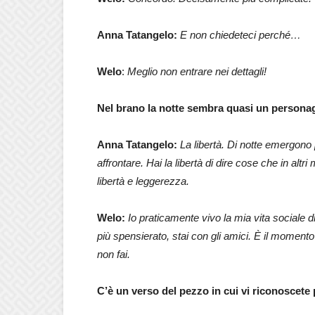
Anna Tatangelo:
E non chiedeteci perché…
W
elo
:
Meglio non entrare nei dettagli!
Nel brano la notte sembra quasi un persona
Anna Tatangelo:
La libertà. Di notte emergono 
affrontare. Hai la libertà di dire cose che in altr
libertà e leggerezza.
Welo:
Io praticamente vivo la mia vita sociale di
più spensierato, stai con gli amici. È il momento 
non fai.
C’è un verso del pezzo in cui vi riconoscete