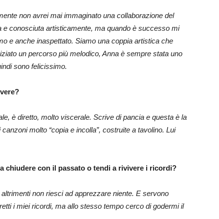
ramente non avrei mai immaginato una collaborazione del
a e conosciuta artisticamente, ma quando è successo mi
imo e anche inaspettato. Siamo una coppia artistica che
iziato un percorso più melodico, Anna è sempre stata uno
indi sono felicissimo.
ivere?
le, è diretto, molto viscerale. Scrive di pancia e questa è la
canzoni molto “copia e incolla”, costruite a tavolino. Lui
a chiudere con il passato o tendi a rivivere i ricordi?
é altrimenti non riesci ad apprezzare niente. E servono
retti i miei ricordi, ma allo stesso tempo cerco di godermi il