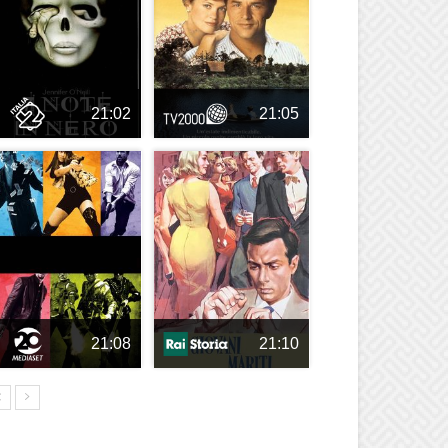
21:02
21:05
21:08
21:10