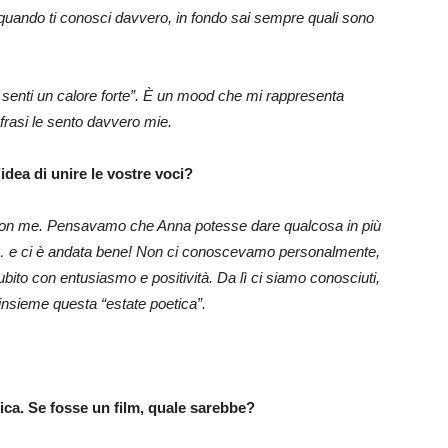
 quando ti conosci davvero, in fondo sai sempre quali sono
e senti un calore forte”. È un mood che mi rappresenta
e frasi le sento davvero mie.
idea di unire le vostre voci?
 con me. Pensavamo che Anna potesse dare qualcosa in più
re… e ci è andata bene! Non ci conoscevamo personalmente,
ubito con entusiasmo e positività. Da lì ci siamo conosciuti,
insieme questa “estate poetica”.
ica. Se fosse un film, quale sarebbe?