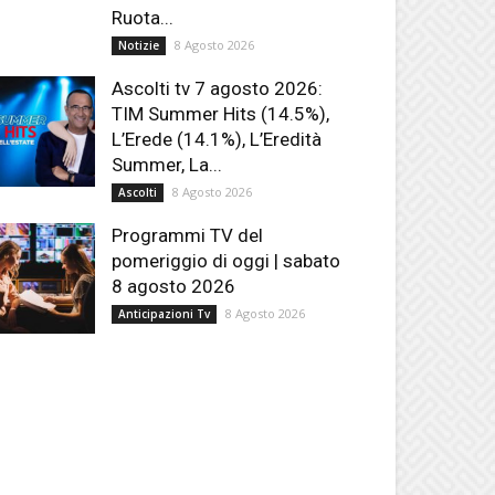
Ruota...
8 Agosto 2026
Notizie
Ascolti tv 7 agosto 2026:
TIM Summer Hits (14.5%),
L’Erede (14.1%), L’Eredità
Summer, La...
8 Agosto 2026
Ascolti
Programmi TV del
pomeriggio di oggi | sabato
8 agosto 2026
8 Agosto 2026
Anticipazioni Tv