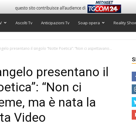
V
Ascolti Tv
Anticipazioni Tv
Soap opera
Reality Sho
gelo presentano il singolo “Notte Poetica”: “Non ci aspettavano...
S
ngelo presentano il
etica”: “Non ci
eme, ma è nata la
sta Video