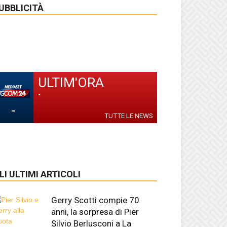
UBBLICITÀ
ULTIM'ORA
-
-
TUTTE LE NEWS
LI ULTIMI ARTICOLI
Gerry Scotti compie 70
anni, la sorpresa di Pier
Silvio Berlusconi a La