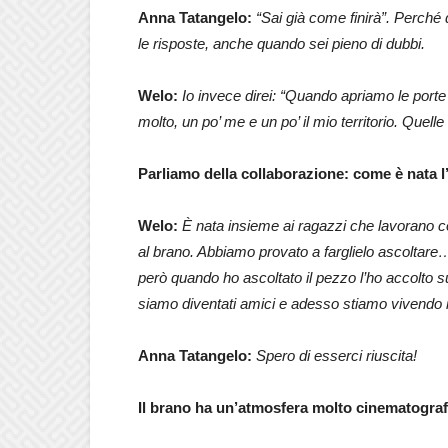
Anna Tatangelo:
“Sai già come finirà”. Perché
le risposte, anche quando sei pieno di dubbi.
Welo:
Io invece direi: “Quando apriamo le port
molto, un po’ me e un po’ il mio territorio. Quell
Parliamo della collaborazione: come è nata l’
Welo:
È nata insieme ai ragazzi che lavorano
al brano. Abbiamo provato a farglielo ascolta
però quando ho ascoltato il pezzo l’ho accolto s
siamo diventati amici e adesso stiamo vivendo 
Anna Tatangelo:
Spero di esserci riuscita!
Il brano ha un’atmosfera molto cinematograf