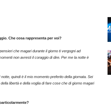
ggio. Che cosa rappresenta per voi?
pensieri che magari durante il giorno ti vergogni ad
i momenti non avresti il coraggio di dire. Per me la notte è
 notte, quindi è il mio momento preferito della giornata. Sei
della libertà e della voglia di fare cose che di giorno magari
 particolarmente?