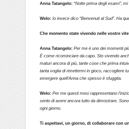
Anna Tatangelo:
“Notte prima degli esami”, mi
Welo:
Io invece dico “Benvenuti al Sud”. Ha que
Che momento state vivendo nelle vostre vit
Anna Tatangelo:
Per me è uno dei momenti più
È come ricominciare da capo. Sto vivendo anche
maturi ancora di più, tante cose che prima intui
tanta voglia di rimettermi in gioco, raccogliere tu
emergere quell’Anna che spesso è sfuggita.
Welo:
Per me questi mesi rappresentano l’inizi
sento di avere ancora tutto da dimostrare. Sono
ogni giorno.
Ti aspettavi, un giorno, di collaborare con un