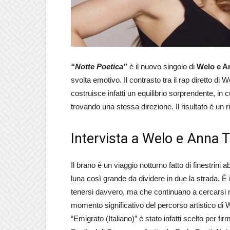
“Notte Poetica”
è il nuovo singolo di
Welo e A
svolta emotivo. Il contrasto tra il rap diretto d
costruisce infatti un equilibrio sorprendente, in 
trovando una stessa direzione. Il risultato è un 
Intervista a Welo e Anna 
Il brano è un viaggio notturno fatto di finestrin
luna così grande da dividere in due la strada. È
tenersi davvero, ma che continuano a cercarsi nel
momento significativo del percorso artistico di 
“Emigrato (Italiano)” è stato infatti scelto per firm