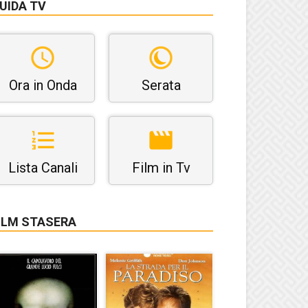
UIDA TV
Ora in Onda
Serata
Lista Canali
Film in Tv
ILM STASERA