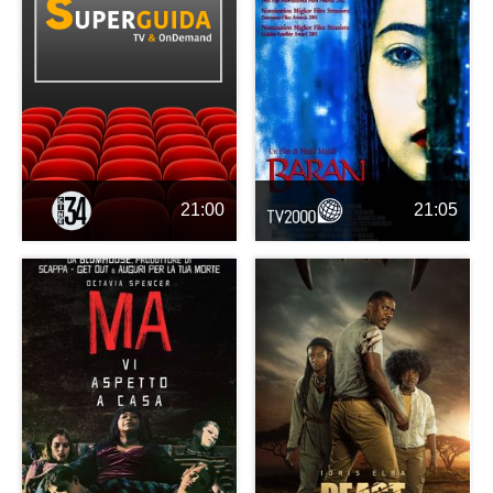
21:00
21:05