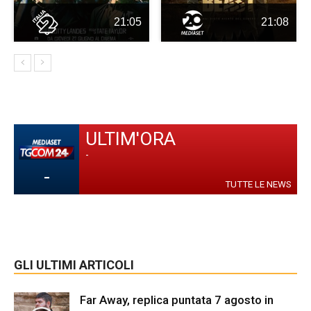
21:05
21:08
ULTIM'ORA
-
-
TUTTE LE NEWS
GLI ULTIMI ARTICOLI
Far Away, replica puntata 7 agosto in