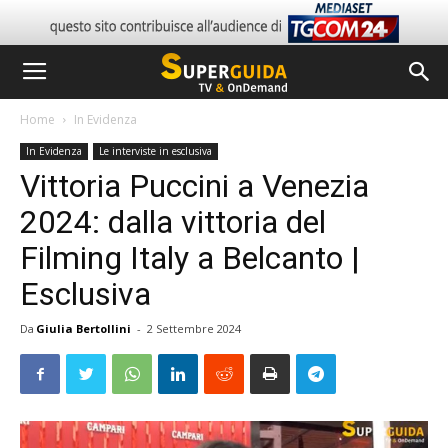
Home
In Evidenza
In Evidenza
Le interviste in esclusiva
Vittoria Puccini a Venezia
2024: dalla vittoria del
Filming Italy a Belcanto |
Esclusiva
Da
Giulia Bertollini
-
2 Settembre 2024