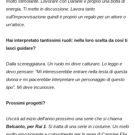
molto stimolante. Lavorare con Daniele è proprio una botta di
energia. Ti mette in discussione. Lavora tanto
sull’improvvisazione quindi è proprio un regalo per un attore o
un’attrice.
Hai interpretato tantissimi ruoli: nella loro scelta da cosi ti
lasci guidare?
Dalla sceneggiatura. Un ruolo mi deve catturare. Lo leggo e
devo pensare: “Mi interesserebbe entrare nella testa di questa
donna e mi piacerebbe interpretare un personaggio di questo
tipo”. Mi deve incuriosire.
Prossimi progetti?
Uscirà ad inizio dell’anno prossimo una serie che si chiama
Belcanto, per Rai 1
. Si tratta di una serie in costume. Un melò
molto emozionante e coinvolgente per la regia di Carmine Elia.