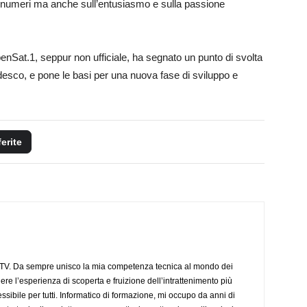
ui numeri ma anche sull’entusiasmo e sulla passione
benSat.1, seppur non ufficiale, ha segnato un punto di svolta
desco, e pone le basi per una nuova fase di sviluppo e
ferite
aTV. Da sempre unisco la mia competenza tecnica al mondo dei
dere l’esperienza di scoperta e fruizione dell’intrattenimento più
sibile per tutti. Informatico di formazione, mi occupo da anni di