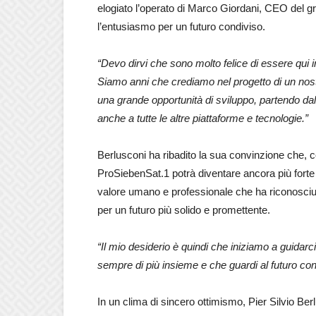
elogiato l’operato di Marco Giordani, CEO del gr
l’entusiasmo per un futuro condiviso.
“Devo dirvi che sono molto felice di essere qui
Siamo anni che crediamo nel progetto di un no
una grande opportunità di sviluppo, partendo dal
anche a tutte le altre piattaforme e tecnologie.”
Berlusconi ha ribadito la sua convinzione che, co
ProSiebenSat.1 potrà diventare ancora più forte 
valore umano e professionale che ha riconosciut
per un futuro più solido e promettente.
“Il mio desiderio è quindi che iniziamo a guidarc
sempre di più insieme e che guardi al futuro co
In un clima di sincero ottimismo, Pier Silvio Be