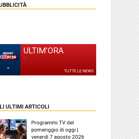
UBBLICITÀ
ULTIM'ORA
-
-
TUTTE LE NEWS
LI ULTIMI ARTICOLI
Programmi TV del
pomeriggio di oggi |
venerdì 7 agosto 2026