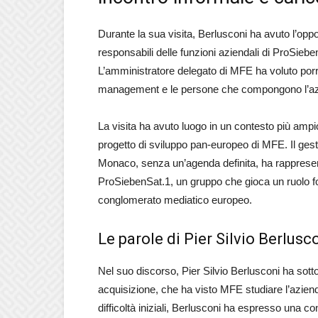
Durante la sua visita, Berlusconi ha avuto l’oppor
responsabili delle funzioni aziendali di ProSieben
L’amministratore delegato di MFE ha voluto porre
management e le persone che compongono l’azien
La visita ha avuto luogo in un contesto più am
progetto di sviluppo pan-europeo di MFE. Il gest
Monaco, senza un’agenda definita, ha rappresent
ProSiebenSat.1, un gruppo che gioca un ruolo fo
conglomerato mediatico europeo.
Le parole di Pier Silvio Berlusc
Nel suo discorso, Pier Silvio Berlusconi ha sotto
acquisizione, che ha visto MFE studiare l’azien
difficoltà iniziali, Berlusconi ha espresso una 