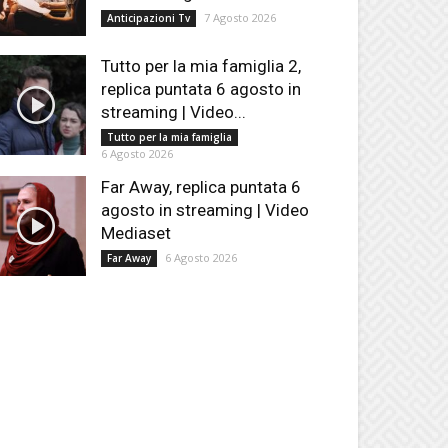
7 Agosto 2026
Anticipazioni Tv
Tutto per la mia famiglia 2,
replica puntata 6 agosto in
streaming | Video...
Tutto per la mia famiglia
6 Agosto 2026
Far Away, replica puntata 6
agosto in streaming | Video
Mediaset
6 Agosto 2026
Far Away