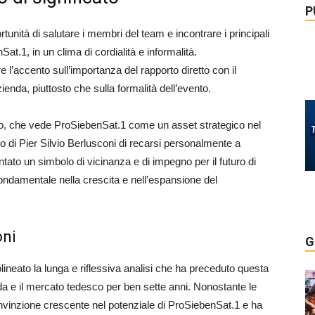
P
tunità di salutare i membri del team e incontrare i principali
Sat.1, in un clima di cordialità e informalità.
 l’accento sull’importanza del rapporto diretto con il
da, piuttosto che sulla formalità dell’evento.
pio, che vede ProSiebenSat.1 come un asset strategico nel
o di Pier Silvio Berlusconi di recarsi personalmente a
ato un simbolo di vicinanza e di impegno per il futuro di
ndamentale nella crescita e nell’espansione del
oni
G
lineato la lunga e riflessiva analisi che ha preceduto questa
da e il mercato tedesco per ben sette anni. Nonostante le
convinzione crescente nel potenziale di ProSiebenSat.1 e ha