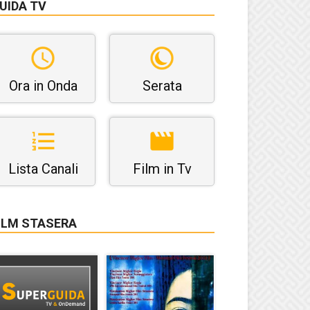
UIDA TV
Ora in Onda
Serata
Lista Canali
Film in Tv
ILM STASERA