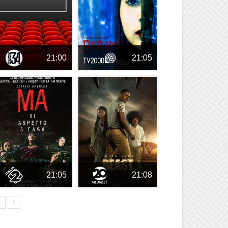
21:00
21:05
21:05
21:08