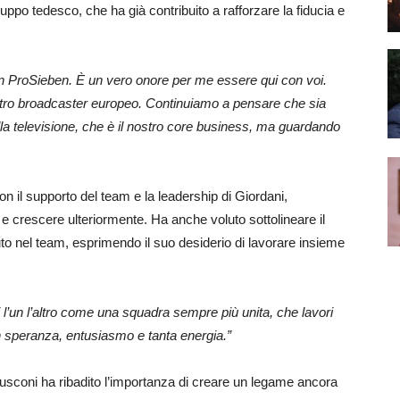
uppo tedesco, che ha già contribuito a rafforzare la fiducia e
 in ProSieben. È un vero onore per me essere qui con voi.
stro broadcaster europeo. Continuiamo a pensare che sia
la televisione, che è il nostro core business, ma guardando
n il supporto del team e la leadership di Giordani,
e crescere ulteriormente. Ha anche voluto sottolineare il
o nel team, esprimendo il suo desiderio di lavorare insieme
i l’un l’altro come una squadra sempre più unita, che lavori
n speranza, entusiasmo e tanta energia.”
rlusconi ha ribadito l’importanza di creare un legame ancora