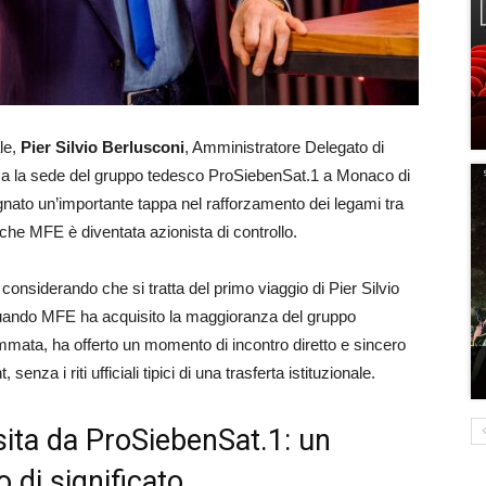
ale,
Pier Silvio Berlusconi
, Amministratore Delegato di
a la sede del gruppo tedesco ProSiebenSat.1 a Monaco di
nato un’importante tappa nel rafforzamento dei legami tra
che MFE è diventata azionista di controllo.
considerando che si tratta del primo viaggio di Pier Silvio
ando MFE ha acquisito la maggioranza del gruppo
ata, ha offerto un momento di incontro diretto e sincero
a i riti ufficiali tipici di una trasferta istituzionale.
isita da ProSiebenSat.1: un
 di significato