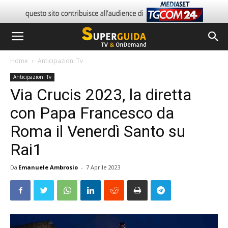
Home
Anticipazioni Tv
Anticipazioni Tv
Via Crucis 2023, la diretta
con Papa Francesco da
Roma il Venerdì Santo su
Rai1
Da
Emanuele Ambrosio
-
7 Aprile 2023