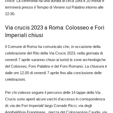
croce. La cerimonia ha una durata di circa 1ora e 20 minuti e
terminerà presso il Tempio di Venere sul Palatino intorno alle
22:30.
Via crucis 2023 a Roma: Colosseo e Fori
Imperiali chiusi
Il Comune di Roma ha comunicato che, in occasione della
celebrazione del Rito della Via Crucis 2023, nella giornata di
venerdì 7 aprile saranno chiusi ai turisti le zone archeologiche
del Colosseo, Foro Palatino e del Foro Romano. La chiusura è
dalle ore 12.00 di venerdì 7 aprile fino alla conclusione delle
celebrazioni.
Per chi volesse seguire il percorso delle 14 tappe della Via
Crucis sono aperti alcuni varchi d’accesso in corrispondenza
di: via dei Fori Imperiali/ largo Corrado Ricci, via degli
Annibaldi/via Frangipane·, piazza del Colosseo/via Caudia, via