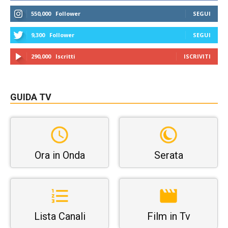
550,000
Follower
SEGUI
9,300
Follower
SEGUI
290,000
Iscritti
ISCRIVITI
GUIDA TV
Ora in Onda
Serata
Lista Canali
Film in Tv