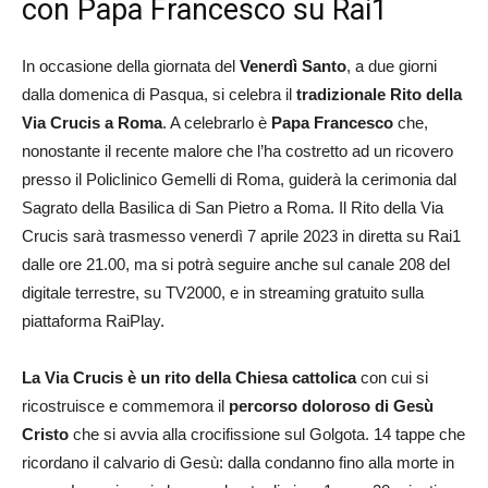
con Papa Francesco su Rai1
In occasione della giornata del
Venerdì Santo
, a due giorni
dalla domenica di Pasqua, si celebra il
tradizionale Rito della
Via Crucis a Roma
. A celebrarlo è
Papa Francesco
che,
nonostante il recente malore che l’ha costretto ad un ricovero
presso il Policlinico Gemelli di Roma, guiderà la cerimonia dal
Sagrato della Basilica di San Pietro a Roma. Il Rito della Via
Crucis sarà trasmesso venerdì 7 aprile 2023 in diretta su Rai1
dalle ore 21.00, ma si potrà seguire anche sul canale 208 del
digitale terrestre, su TV2000, e in streaming gratuito sulla
piattaforma RaiPlay.
La Via Crucis è un rito della Chiesa cattolica
con cui si
ricostruisce e commemora il
percorso doloroso di Gesù
Cristo
che si avvia alla crocifissione sul Golgota. 14 tappe che
ricordano il calvario di Gesù: dalla condanno fino alla morte in