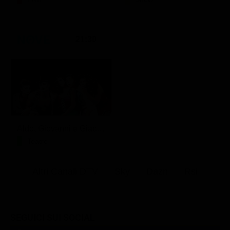
21:30
Aldo, Giovanni e Giacomo - Anplagghed
Teatro
Altri Canali DTV
Sky
Dazn
Rsi
SEGUICI SUI SOCIAL