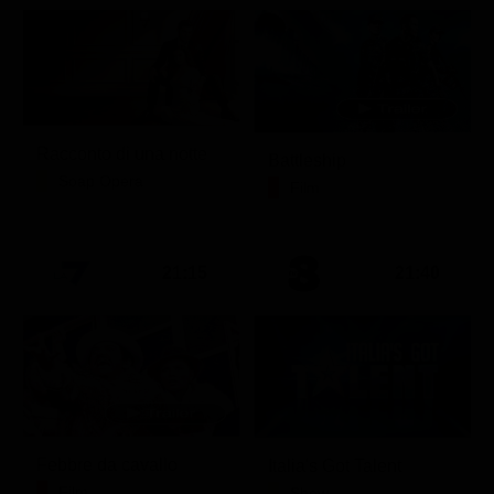
Racconto di una notte
Battleship
Soap Opera
Film
21:15
21:40
Febbre da cavallo
Italia's Got Talent
Film
Show