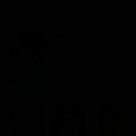
Classifiche
Scheda del film
Migliori film
Regia: Pasquale Festa Campanile
Migliori Serie TV
IT 1982
Commedia
Rating:
Cast