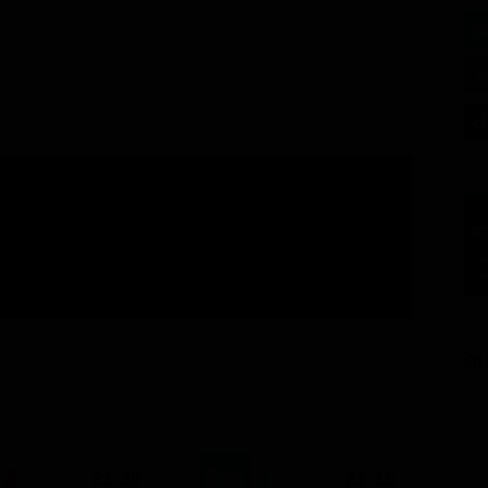
GU
21:20
21:15