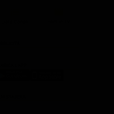
Lista Canali
Film in TV
BBLICITÀ
ARICA L'APP
LM STASERA