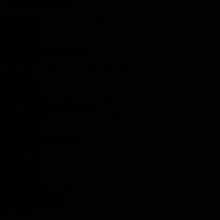
I ULTIMI ARTICOLI
Programmi TV del pomeriggio
di oggi | venerdì 7 agosto
2026
Anticipazioni Tv
7 Agosto 2026
Tutto per la mia famiglia 2,
replica puntata 7 agosto in
streaming | Video Mediaset
Tutto per la mia famiglia
7 Agosto 2026
My Sweet Lie, anticipazioni
trame dal 10 al 14 agosto
My sweet lie
7 Agosto 2026
Far Away, replica puntata 7
agosto in streaming | Video
Mediaset
Far Away
7 Agosto 2026