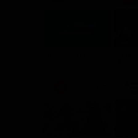
Stagione 
TIM Summer Hits
L'ispett
Musica
Serie 
21:33