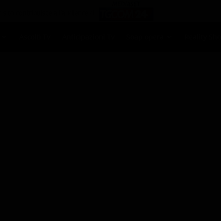
Ascolti Tv
Anticipazioni Tv
Soap opera
Reality Sh