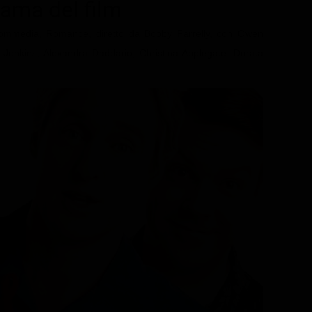
trama del film
Commedia, Romance, diretto da Bobby Farrelly, con Owen
 Jenkins, Alexandra Daddario, Christina Applegate. Durata