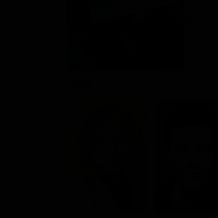
Rating:
Cast