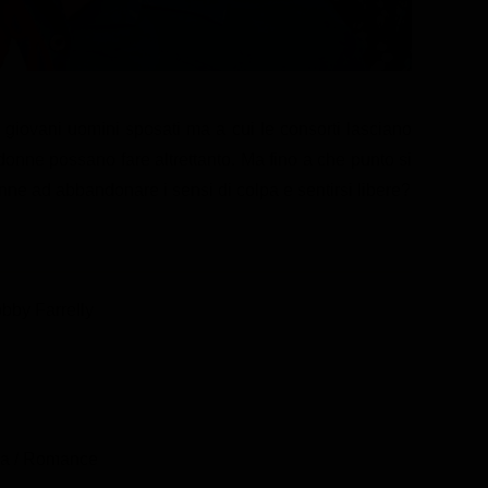
 giovani uomini sposati ma a cui le consorti lasciano
donne possano fare altrettanto. Ma fino a che punto si
nne ad abbandonare i sensi di colpa e sentirsi libere?
bby Farrelly
a / Romance