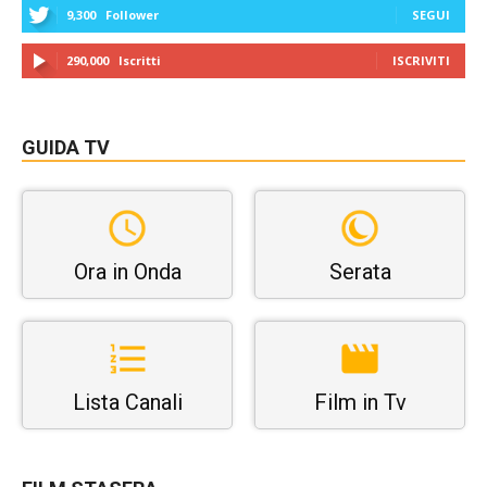
9,300
Follower
SEGUI
290,000
Iscritti
ISCRIVITI
GUIDA TV
Ora in Onda
Serata
Lista Canali
Film in Tv