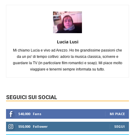
Lucia Lusi
Mi chiamo Lucia e vivo ad Arezzo. Ho tre grandissime passioni che
da un po' di tempo coltivo: adoro la musica classica, scrivere e
guardare la TV (in particolare film romantici e soap). Mi piace molto
viaggiare e tenermi sempre informata su tutto.
SEGUICI SUI SOCIAL
540,000
Fans
MI PIACE
550,000
Follower
SEGUI