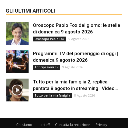
GLI ULTIMI ARTICOLI
Oroscopo Paolo Fox del giorno: le stelle
di domenica 9 agosto 2026
9 Agosto 2026
Oroscopo Paolo Fox
Programmi TV del pomeriggio di oggi |
domenica 9 agosto 2026
9 Agosto 2026
Anticipazioni Tv
Tutto per la mia famiglia 2, replica
puntata 8 agosto in streaming | Video...
8 Agosto 2026
Tutto per la mia famiglia
Chi siamo
Lo staff
Contatta la redazione
Privacy