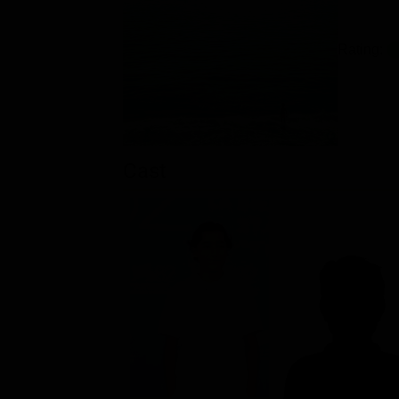
Rating:
Cast