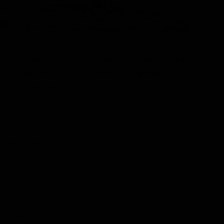
gazzino di tredici anni che ha perso il padre. Vagando
a villa abbandonata con all'interno una grande piscina
conda una presenza che lo osserva.
vide Gentile
a / Drammatico