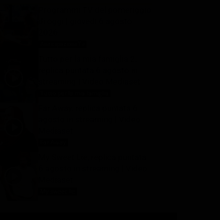
Programmi TV del pomeriggio
di oggi | giovedì 6 agosto
2026
Anticipazioni Tv
6 Agosto 2026
Tutto per la mia famiglia 2,
replica puntata 6 agosto in
streaming | Video Mediaset
Tutto per la mia famiglia
6 Agosto 2026
Far Away, replica puntata 6
agosto in streaming | Video
Mediaset
Far Away
6 Agosto 2026
My Sweet Lie, replica puntata
6 agosto in streaming | Video
Mediaset
My sweet lie
6 Agosto 2026