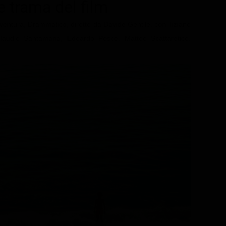
 e trama del film
vventura, Drammatico, diretto da Davide Gentile, con Tiziano
 Claudio Santamaria, Edoardo Pesce, Matteo Scattaretico.