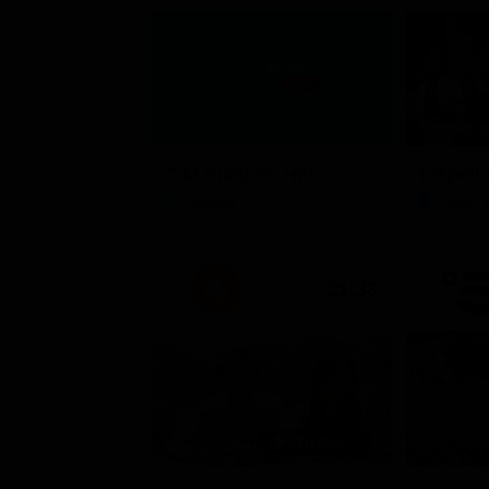
Stagione 
TIM Summer Hits
L'ispett
Musica
Serie 
21:33