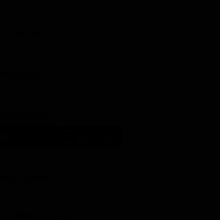
Lista Canali
Film in TV
BBLICITÀ
ARICA L'APP
LM STASERA
I ULTIMI ARTICOLI