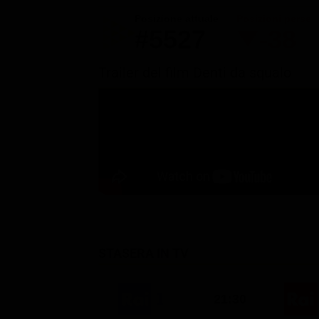
Posizione attuale
Posizioni perse
#5527
-38
Trailer del film Denti da squalo
STASERA IN TV
21:30