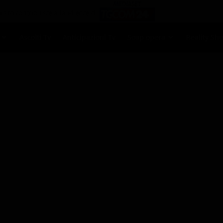
Ascolti Tv
Anticipazioni Tv
Soap opera
Reality Sh