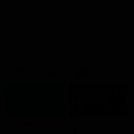
ACQUISTA
STASERA IN TV
21:30
21:20
Stagione 7 - Ep. 2
TIM Summer Hits
L'ispettore Coliandro
Musica
Serie TV