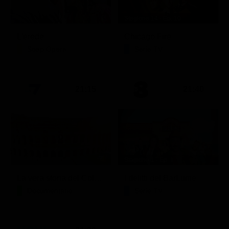
Stagione 14 - Ep. 10
L'erede
Chicago Fire
Soap Opera
Serie TV
21:15
21:40
Stagione 1 - Ep. 1
La vera storia del Colosseo: ascesa e caduta
I delitti del BarLume
Documentario
Serie TV