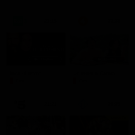
21:15
21:33
Itaca - Il ritorno
Un'estate ai Caraibi
Film
Film
21:21
21:25
Prima TV