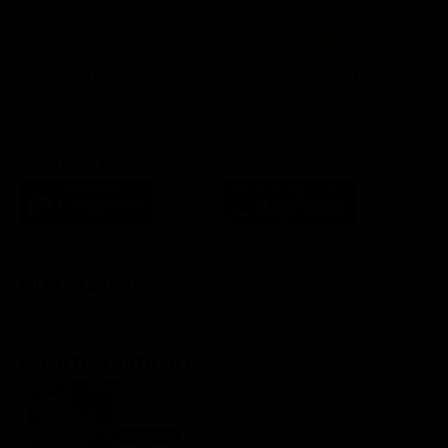
Lista Canali
Film in TV
SCARICA L'APP
FILM STASERA
GLI ULTIMI ARTICOLI
Beautiful streaming, replica puntata 7 agosto
2026 | Video Mediaset
Beautiful
7 Agosto 2026