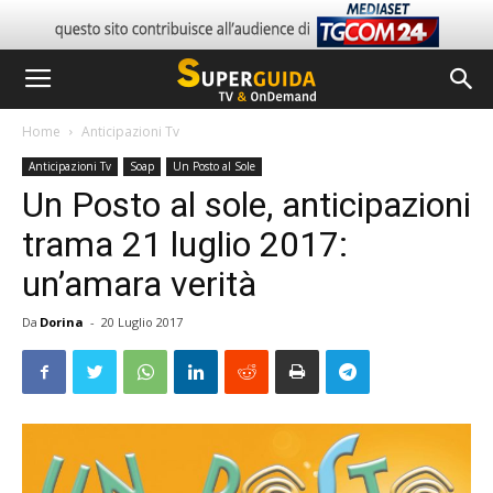
Home
Anticipazioni Tv
Anticipazioni Tv
Soap
Un Posto al Sole
Un Posto al sole, anticipazioni
trama 21 luglio 2017:
un’amara verità
Da
Dorina
-
20 Luglio 2017