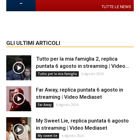
-
TUTTE LE NEWS
GLI ULTIMI ARTICOLI
Tutto per la mia famiglia 2, replica
puntata 6 agosto in streaming | Video...
6 Agosto 2026
Tutto per la mia famiglia
Far Away, replica puntata 6 agosto in
streaming | Video Mediaset
6 Agosto 2026
Far Away
My Sweet Lie, replica puntata 6 agosto
in streaming | Video Mediaset
6 Agosto 2026
My sweet lie