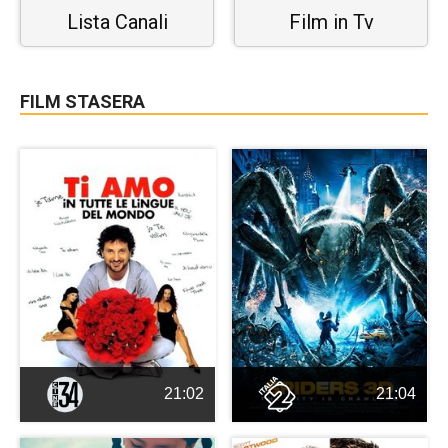
Lista Canali
Film in Tv
FILM STASERA
21:02
21:04