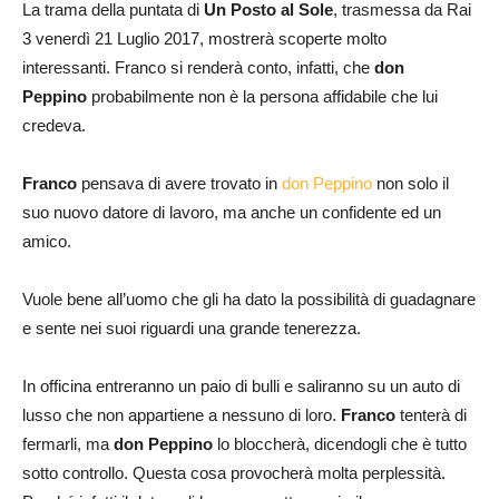
La trama della puntata di
Un Posto al Sole
, trasmessa da Rai
3 venerdì 21 Luglio 2017, mostrerà scoperte molto
interessanti. Franco si renderà conto, infatti, che
don
Peppino
probabilmente non è la persona affidabile che lui
credeva.
Franco
pensava di avere trovato in
don Peppino
non solo il
suo nuovo datore di lavoro, ma anche un confidente ed un
amico.
Vuole bene all’uomo che gli ha dato la possibilità di guadagnare
e sente nei suoi riguardi una grande tenerezza.
In officina entreranno un paio di bulli e saliranno su un auto di
lusso che non appartiene a nessuno di loro.
Franco
tenterà di
fermarli, ma
don Peppino
lo bloccherà, dicendogli che è tutto
sotto controllo. Questa cosa provocherà molta perplessità.