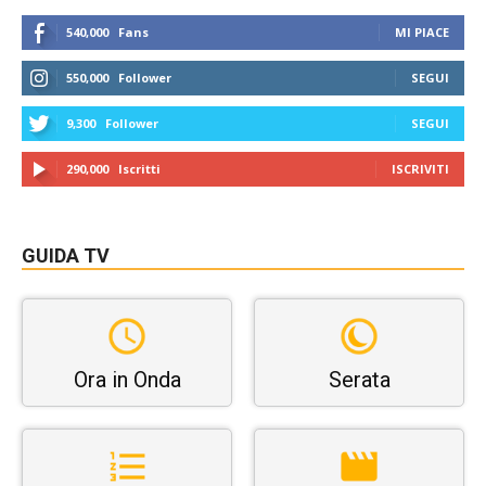
540,000
Fans
MI PIACE
550,000
Follower
SEGUI
9,300
Follower
SEGUI
290,000
Iscritti
ISCRIVITI
GUIDA TV
Ora in Onda
Serata