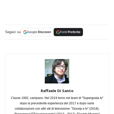
Seguici su
Google
Discover
Fonti
Preferite
Raffaele Di Santo
Classe 1992, campano. Nel 2019 torno nel team di "Superguida tv"
dopo la precedente esperienza del 2017 e dopo varie
collaborazioni con altri siti di televisione: "Gossip e tv" (2018);