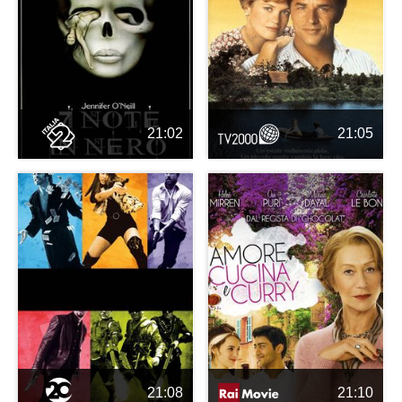
21:02
21:05
21:08
21:10