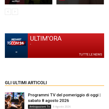
ULTIM'ORA
-
-
TUTTE LE NEWS
GLI ULTIMI ARTICOLI
Programmi TV del pomeriggio di oggi |
sabato 8 agosto 2026
8 Agosto 2026
Anticipazioni Tv