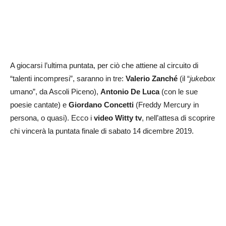
A giocarsi l’ultima puntata, per ciò che attiene al circuito di
“talenti incompresi”, saranno in tre:
Valerio Zanché
(il “
jukebox
umano”, da Ascoli Piceno),
Antonio De Luca
(con le sue
poesie cantate) e
Giordano Concetti
(Freddy Mercury in
persona, o quasi). Ecco i
video Witty tv
, nell’attesa di scoprire
chi vincerà la puntata finale di sabato 14 dicembre 2019.