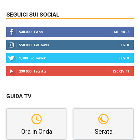
SEGUICI SUI SOCIAL
540,000
Fans
MI PIACE
550,000
Follower
SEGUI
9,300
Follower
SEGUI
290,000
Iscritti
ISCRIVITI
GUIDA TV
Ora in Onda
Serata