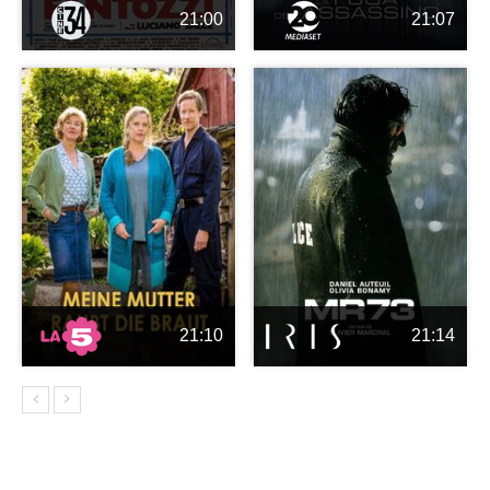
21:00
21:07
21:10
21:14