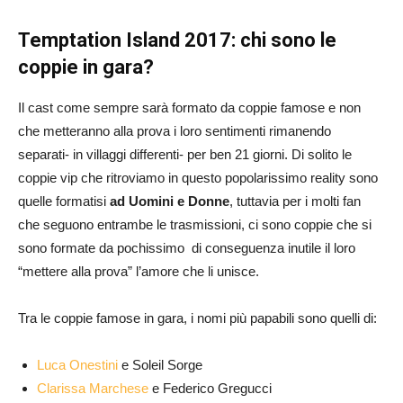
Temptation Island 2017: chi sono le
coppie in gara?
Il cast come sempre sarà formato da coppie famose e non
che metteranno alla prova i loro sentimenti rimanendo
separati- in villaggi differenti- per ben 21 giorni. Di solito le
coppie vip che ritroviamo in questo popolarissimo reality sono
quelle formatisi
ad Uomini e Donne
, tuttavia per i molti fan
che seguono entrambe le trasmissioni, ci sono coppie che si
sono formate da pochissimo di conseguenza inutile il loro
“mettere alla prova” l’amore che li unisce.
Tra le coppie famose in gara, i nomi più papabili sono quelli di:
Luca Onestini
e Soleil Sorge
Clarissa Marchese
e Federico Gregucci