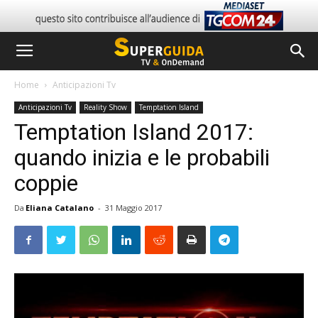
Home
Anticipazioni Tv
Anticipazioni Tv
Reality Show
Temptation Island
Temptation Island 2017:
quando inizia e le probabili
coppie
Da
Eliana Catalano
-
31 Maggio 2017