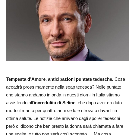
Tempesta d’Amore, anticipazioni puntate tedesche.
Cosa
accadrà prossimamente nella soap tedesca? Nelle puntate
che stanno andando in onda in questi giorni in Italia stiamo
assistendo all’
incredulità di Seline
, che dopo aver creduto
morto il marito per quattro anni se lo è ritrovato davanti in
ottima salute. Le notizie che arrivano dagli spoiler tedeschi
però ci dicono che ben presto la donna sarà chiamata a fare
una scelta, e tutto non sarà così scontato… Ma cosa