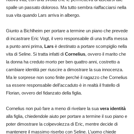
spalle un passato doloroso. Ma tutto sembra riaffacciarsi nella
sua vita quando Lars arriva in albergo.
Giunto a Bichlheim per portare a termine un piano che prevede
di incastrare Eric Vogt, il vero responsabile di una truffa messa
a punto anni prima,
Lars
è destinato a portare scompiglio nella
vita di Seline. Si tratta infatti di
Cornelius
, ovvero il marito che
la donna ha creduto morto per ben quattro anni, costretto a
cambiare identità per riuscire a dimostrare la sua innocenza.
Ma le sorprese non sono finite perché il ragazzo che Cornelius
sa essere responsabile dell’accaduto è in realtà il fratello di
Florian, ovvero del fidanzato della figlia.
Cornelius non può fare a meno di rivelare la sua
vera identità
alla figlia, chiedendole aiuto per portare a termine il suo piano e
poter dimostrare la colpevolezza di Eric, mentre decide di
mantenere il massimo riserbo con Seline. L’uomo chiede