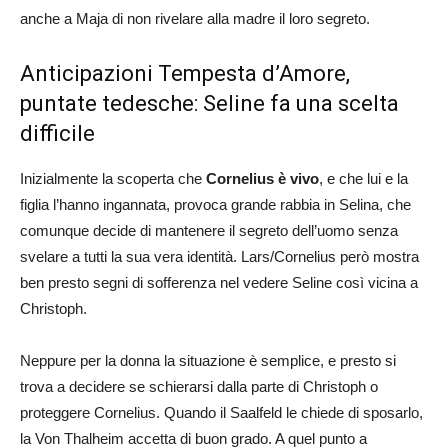
anche a Maja di non rivelare alla madre il loro segreto.
Anticipazioni Tempesta d’Amore,
puntate tedesche: Seline fa una scelta
difficile
Inizialmente la scoperta che
Cornelius è vivo
, e che lui e la
figlia l’hanno ingannata, provoca grande rabbia in Selina, che
comunque decide di mantenere il segreto dell’uomo senza
svelare a tutti la sua vera identità. Lars/Cornelius però mostra
ben presto segni di sofferenza nel vedere Seline così vicina a
Christoph.
Neppure per la donna la situazione è semplice, e presto si
trova a decidere se schierarsi dalla parte di Christoph o
proteggere Cornelius. Quando il Saalfeld le chiede di sposarlo,
la Von Thalheim accetta di buon grado. A quel punto a