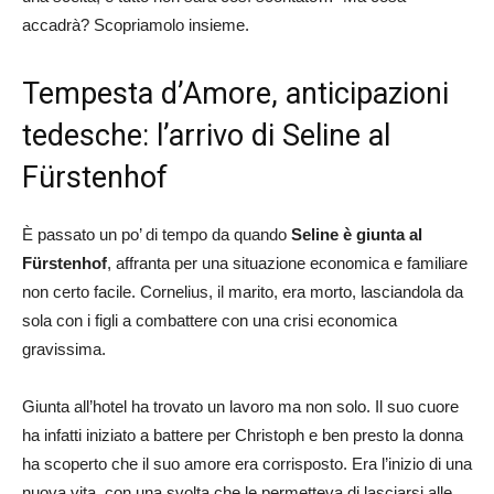
accadrà? Scopriamolo insieme.
Tempesta d’Amore, anticipazioni
tedesche: l’arrivo di Seline al
Fürstenhof
È passato un po’ di tempo da quando
Seline è giunta al
Fürstenhof
, affranta per una situazione economica e familiare
non certo facile. Cornelius, il marito, era morto, lasciandola da
sola con i figli a combattere con una crisi economica
gravissima.
Giunta all’hotel ha trovato un lavoro ma non solo. Il suo cuore
ha infatti iniziato a battere per Christoph e ben presto la donna
ha scoperto che il suo amore era corrisposto. Era l’inizio di una
nuova vita, con una svolta che le permetteva di lasciarsi alle