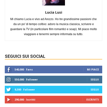
Lucia Lusi
Mi chiamo Lucia e vivo ad Arezzo. Ho tre grandissime passioni che
da un po' di tempo coltivo: adoro la musica classica, scrivere e
guardare la TV (in particolare film romantici e soap). Mi piace molto
viaggiare e tenermi sempre informata su tutto.
SEGUICI SUI SOCIAL
540,000
Fans
MI PIACE
550,000
Follower
SEGUI
9,300
Follower
SEGUI
290,000
Iscritti
ISCRIVITI