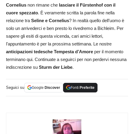
Cornelius
non rimane che
lasciare il Fürstenhof con il
cuore spezzato
. È veramente scritta la parola fine nella
relazione tra
Seline e Cornelius
? In realtà quello dell’uomo è
solo un arrivederci e ben presto lo rivedremo a Bichleim. Per
sapere gli esiti di questa vicenda, cari amici lettori,
l’appuntamento è per la prossima settimana. Le nostre
anticipazioni tedesche Tempesta d’Amore
per il momento
terminano qui. Continuate a seguirci per non perdervi nessuna
indiscrezione su
Sturm der Liebe
.
Seguici su
Google
Discover
Fonti
Preferite