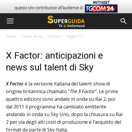
Home
Talent show
X Factor
Pagina 13
X Factor: anticipazioni e
news sul talent di Sky
X Factor
è la versione italiana del talent show di
origine britannica chiamato “
The X Factor”
. Le prime
quattro edizioni sono andate in onda su Rai 2, poi
dal 2011 il programma ha cambiato emittente
andando in onda su Sky Uno, dopo la chiusura su Rai
2 per via degli alti costi di produzione e l’acquisto del
format da parte di Sky Italia.