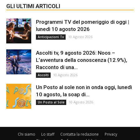
GLI ULTIMI ARTICOLI
Programmi TV del pomeriggio di oggi |
lunedì 10 agosto 2026
10 Agosto 2026
Anticipazioni Tv
Ascolti tv, 9 agosto 2026: Noos –
L’avventura della conoscenza (12.9%),
Racconto di una...
10 Agosto 2026
Ascolti
Un Posto al sole non in onda oggi, lunedì
10 agosto, la soap di...
10 Agosto 2026
Un Posto al Sole
Chi siamo
Lo staff
Contatta la redazione
Privacy