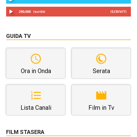
290,000
Iscritti
ISCRIVITI
GUIDA TV
Ora in Onda
Serata
Lista Canali
Film in Tv
FILM STASERA