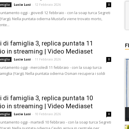
Lucia Lusi
-
12 Febbraio 2026
amiglia
0
ntamento oggi - giovedì 12 febbraio - con la soap turca Segreti
 (Yargi). Nella puntata odierna Mustafa viene trovato morto,
nte...
i di famiglia 3, replica puntata 11
F
io in streaming | Video Mediaset
Lucia Lusi
-
11 Febbraio 2026
amiglia
0
ntamento oggi - mercoledì 11 febbraio - con la soap turca
famiglia (Yargi). Nella puntata odierna Osman recupera i soldi
i di famiglia 3, replica puntata 10
io in streaming | Video Mediaset
Lucia Lusi
-
10 Febbraio 2026
amiglia
0
ntamento oggi - martedì 10 febbraio - con la soap turca Segreti
 (Yargi). Nella puntata odierna Ceylin arriva in centrale per...