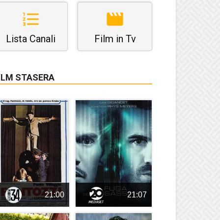
Lista Canali
Film in Tv
ILM STASERA
21:00
21:07