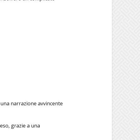
in una narrazione avvincente
peso, grazie a una