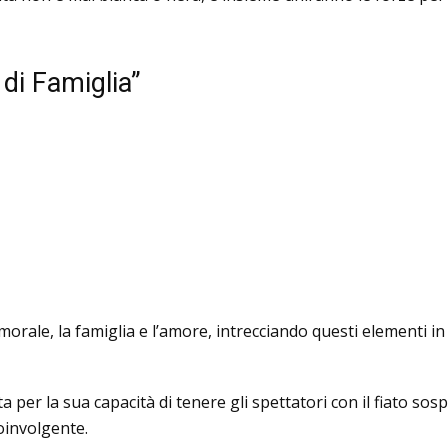
 di Famiglia”
a morale, la famiglia e l’amore, intrecciando questi elementi 
per la sua capacità di tenere gli spettatori con il fiato sos
oinvolgente.