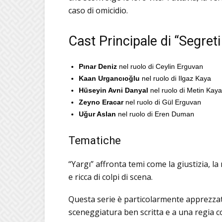
caso di omicidio.
Cast Principale di “Segreti
Pınar Deniz
nel ruolo di Ceylin Erguvan
Kaan Urgancıoğlu
nel ruolo di Ilgaz Kaya
Hüseyin Avni Danyal
nel ruolo di Metin Kaya
Zeyno Eracar
nel ruolo di Gül Erguvan
Uğur Aslan
nel ruolo di Eren Duman
Tematiche
“Yargı” affronta temi come la giustizia, l
e ricca di colpi di scena.
Questa serie è particolarmente apprezzata 
sceneggiatura ben scritta e a una regia c