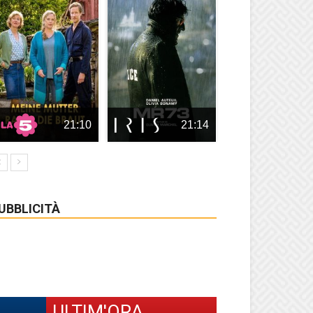
21:10
21:14
UBBLICITÀ
ULTIM'ORA