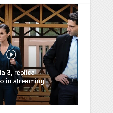
ia 3, replica
 in streaming |