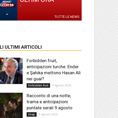
-
-
TUTTE LE NEWS
LI ULTIMI ARTICOLI
Forbidden fruit,
anticipazioni turche: Ender
e Şahika mettono Hasan Alì
nei guai?
9 Agosto 2026
Forbidden fruit
Racconto di una notte,
trama e anticipazioni
puntate serali 9 agosto
9 Agosto 2026
Soap