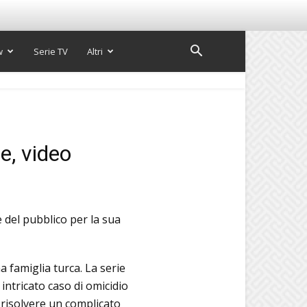
w
Serie TV
Altri
e, video
e del pubblico per la sua
 famiglia turca. La serie
 intricato caso di omicidio
r risolvere un complicato