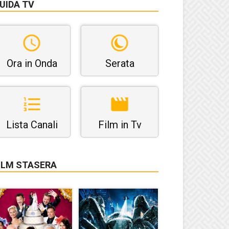
UIDA TV
Ora in Onda
Serata
Lista Canali
Film in Tv
ILM STASERA