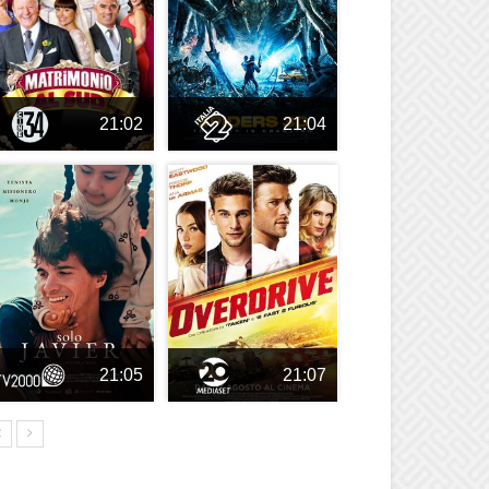
21:02
21:04
21:05
21:07