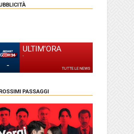
UBBLICITÀ
ULTIM'ORA
-
-
TUTTE LE NEWS
ROSSIMI PASSAGGI