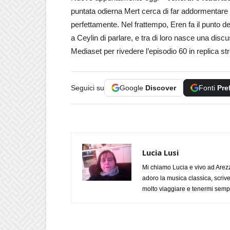
puntata odierna Mert cerca di far addormentare V
perfettamente. Nel frattempo, Eren fa il punto de
a Ceylin di parlare, e tra di loro nasce una disc
Mediaset per rivedere l’episodio 60 in replica s
Seguici su
Google
Discover
Fonti
Pre
Lucia Lusi
Mi chiamo Lucia e vivo ad Arezz
adoro la musica classica, scrive
molto viaggiare e tenermi sempr