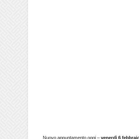
Nuovo appuntamento oggi –
venerdì 6 febbrai