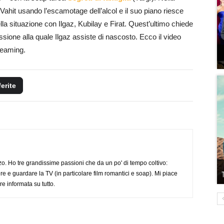
ahit usando l’escamotage dell’alcol e il suo piano riesce
lla situazione con Ilgaz, Kubilay e Firat. Quest’ultimo chiede
ussione alla quale Ilgaz assiste di nascosto. Ecco il video
treaming.
ferite
o. Ho tre grandissime passioni che da un po' di tempo coltivo:
re e guardare la TV (in particolare film romantici e soap). Mi piace
e informata su tutto.