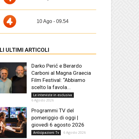
10 Ago - 09.54
LI ULTIMI ARTICOLI
Darko Perić e Berardo
Carboni al Magna Graecia
Film Festival: “Abbiamo
scelto la favola...
Le interviste in esclusiva
6 Agosto 2026
Programmi TV del
pomeriggio di oggi |
giovedì 6 agosto 2026
6 Agosto 2026
Anticipazioni Tv