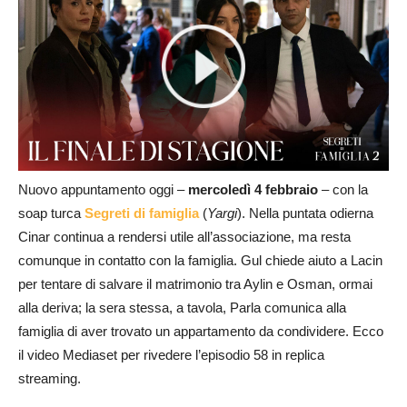
Nuovo appuntamento oggi –
mercoledì 4 febbraio
– con la
soap turca
Segreti di famiglia
(
Yargi
). Nella puntata odierna
Cinar continua a rendersi utile all’associazione, ma resta
comunque in contatto con la famiglia. Gul chiede aiuto a Lacin
per tentare di salvare il matrimonio tra Aylin e Osman, ormai
alla deriva; la sera stessa, a tavola, Parla comunica alla
famiglia di aver trovato un appartamento da condividere. Ecco
il video Mediaset per rivedere l’episodio 58 in replica
streaming.