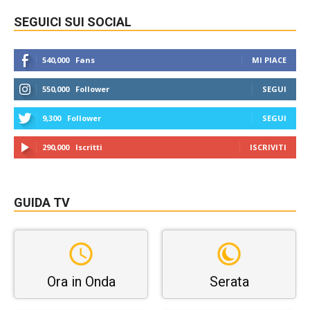
SEGUICI SUI SOCIAL
540,000
Fans
MI PIACE
550,000
Follower
SEGUI
9,300
Follower
SEGUI
290,000
Iscritti
ISCRIVITI
GUIDA TV
Ora in Onda
Serata