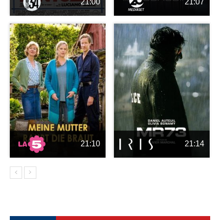
21:00
21:07
21:10
21:14