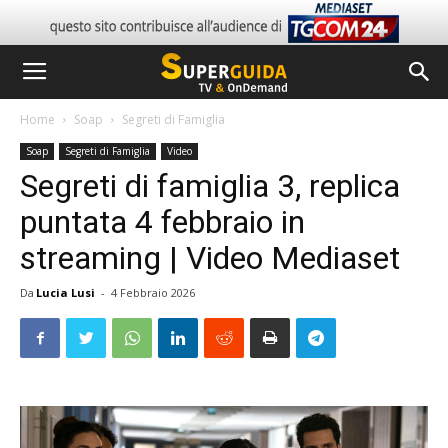
Home
Soap
Segreti di Famiglia
Soap
Segreti di Famiglia
Video
Segreti di famiglia 3, replica
puntata 4 febbraio in
streaming | Video Mediaset
Da
Lucia Lusi
-
4 Febbraio 2026