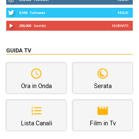
9,300
Follower
SEGUI
290,000
Iscritti
ISCRIVITI
GUIDA TV
Ora in Onda
Serata
Lista Canali
Film in Tv