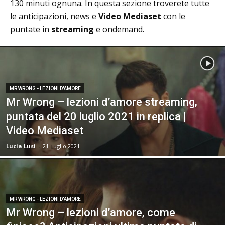
130 minuti ognuna. In questa sezione troverete tutte
le anticipazioni, news e
Video Mediaset
con le
puntate in
streaming
e ondemand.
MR WRONG - LEZIONI D'AMORE
Mr Wrong – lezioni d’amore streaming,
puntata del 20 luglio 2021 in replica |
Video Mediaset
Lucia Lusi
-
21 Luglio 2021
MR WRONG - LEZIONI D'AMORE
Mr Wrong – lezioni d’amore, come