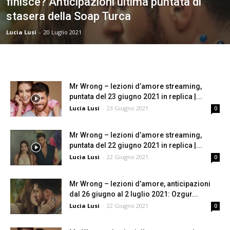
finisce? Anticipazioni ultima puntata di
stasera della Soap Turca
Lucia Lusi
-
20 Luglio 2021
Mr Wrong – lezioni d’amore streaming,
puntata del 23 giugno 2021 in replica |...
Lucia Lusi
-
23 Giugno 2021
0
Mr Wrong – lezioni d’amore streaming,
puntata del 22 giugno 2021 in replica |...
Lucia Lusi
-
22 Giugno 2021
0
Mr Wrong – lezioni d’amore, anticipazioni
dal 26 giugno al 2 luglio 2021: Ozgur...
Lucia Lusi
-
22 Giugno 2021
0