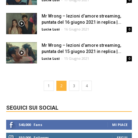
0
Mr Wrong – lezioni d’amore streaming,
puntata del 16 giugno 2021 in replica |...
Lucia Lusi
-
16 Giugno 2021
0
Mr Wrong – lezioni d’amore streaming,
puntata del 15 giugno 2021 in replica |...
Lucia Lusi
-
15 Giugno 2021
0
1
2
3
4
SEGUICI SUI SOCIAL
540,000
Fans
MI PIACE
550,000
Follower
SEGUI