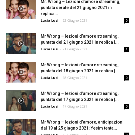
Mr. Wrong – Lezioni d’amore streaming,
puntata serale del 21 giugno 2021 in
replica...
Lucia Lusi
-
22 Giugno 2021
0
Mr Wrong – lezioni d’amore streaming,
puntata del 21 giugno 2021 in replica |...
Lucia Lusi
-
21 Giugno 2021
1
Mr Wrong – lezioni d’amore streaming,
puntata del 18 giugno 2021 in replica |...
Lucia Lusi
-
18 Giugno 2021
0
Mr Wrong – lezioni d’amore streaming,
puntata del 17 giugno 2021 in replica |...
Lucia Lusi
-
17 Giugno 2021
0
Mr Wrong – lezioni d’amore, anticipazioni
dal 19 al 25 giugno 2021: Yesim tenta...
Lucia Lusi
-
17 Giugno 2021