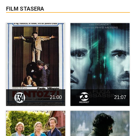
FILM STASERA
21:00
21:07