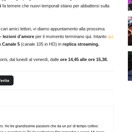
i
fa temere che nuovi temporali stiano per abbattersi sulla
cari amici lettori, vi diamo appuntamento alla prossima
– lezioni d’amore
per il momento terminano qui. Intanto
qui
su
Canale 5
(canale 105 in HD) in
replica streaming.
iorni, dal lunedì al venerdì, dalle
ore 14,45 alle ore 15,38.
ferite
o. Ho tre grandissime passioni che da un po' di tempo coltivo: