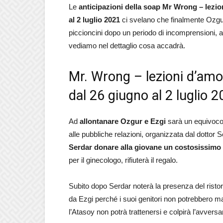
Le
anticipazioni della soap Mr Wrong – lezi
al 2 luglio 2021
ci svelano che finalmente Ozgur
piccioncini dopo un periodo di incomprensioni, 
vediamo nel dettaglio cosa accadrà.
Mr. Wrong – lezioni d’amo
dal 26 giugno al 2 luglio 
Ad
allontanare Ozgur e Ezgi
sarà un equivoco 
alle pubbliche relazioni, organizzata dal dottor
Serdar donare alla giovane un costosissimo c
per il ginecologo, rifiuterà il regalo.
Subito dopo Serdar noterà la presenza del ristora
da Ezgi perché i suoi genitori non potrebbero ma
l’Atasoy non potrà trattenersi e colpirà l’avvers