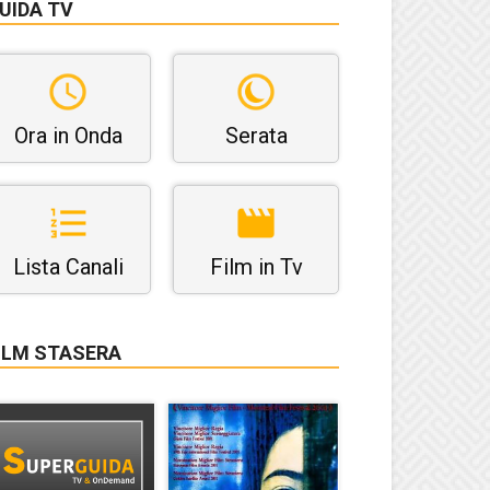
UIDA TV
Ora in Onda
Serata
Lista Canali
Film in Tv
ILM STASERA