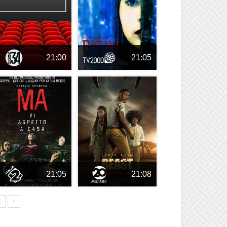
21:00
21:05
21:05
21:08