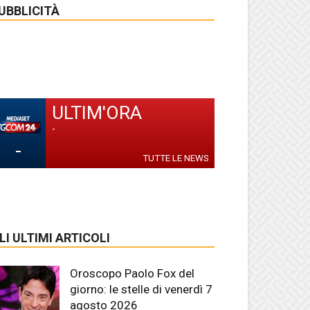
UBBLICITÀ
ULTIM'ORA
-
-
TUTTE LE NEWS
LI ULTIMI ARTICOLI
Oroscopo Paolo Fox del
giorno: le stelle di venerdì 7
agosto 2026