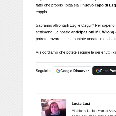
fatto che proprio Tolga sia il
nuovo capo di Ezg
coppia.
Sapranno affrontarli Ezgi e Ozgur? Per saperlo, 
settimana. Le nostre
anticipazioni Mr. Wrong 
potrete trovare tutte le puntate andate in onda 
Vi ricordiamo che potete seguire la serie tutti i g
Seguici su
Google
Discover
Fonti
Pre
Lucia Lusi
Mi chiamo Lucia e vivo ad Arezz