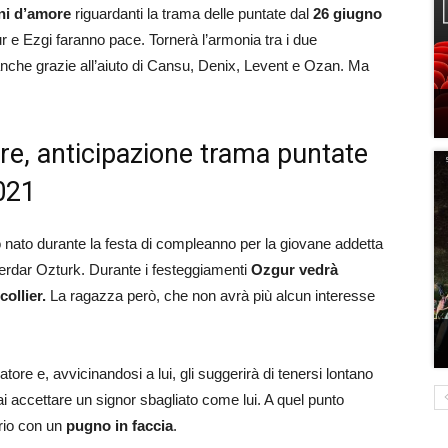
oni d’amore
riguardanti la trama delle puntate dal
26 giugno
 e Ezgi faranno pace. Tornerà l’armonia tra i due
anche grazie all’aiuto di Cansu, Denix, Levent e Ozan. Ma
re, anticipazione trama puntate
2021
nato durante la festa di compleanno per la giovane addetta
 Serdar Ozturk. Durante i festeggiamenti
Ozgur vedrà
ollier.
La ragazza però, che non avrà più alcun interesse
tore e, avvicinandosi a lui, gli suggerirà di tenersi lontano
i accettare un signor sbagliato come lui. A quel punto
ario con un
pugno in faccia
.