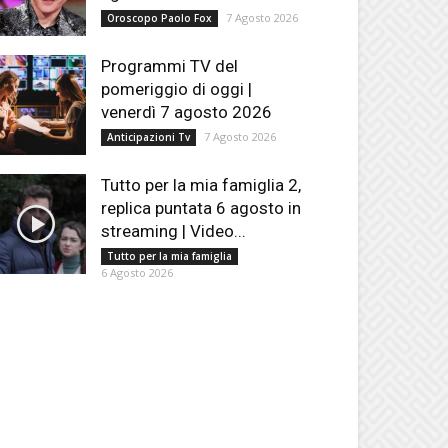
7 Agosto 2026
Oroscopo Paolo Fox
Programmi TV del
pomeriggio di oggi |
venerdì 7 agosto 2026
7 Agosto 2026
Anticipazioni Tv
Tutto per la mia famiglia 2,
replica puntata 6 agosto in
streaming | Video...
Tutto per la mia famiglia
6 Agosto 2026