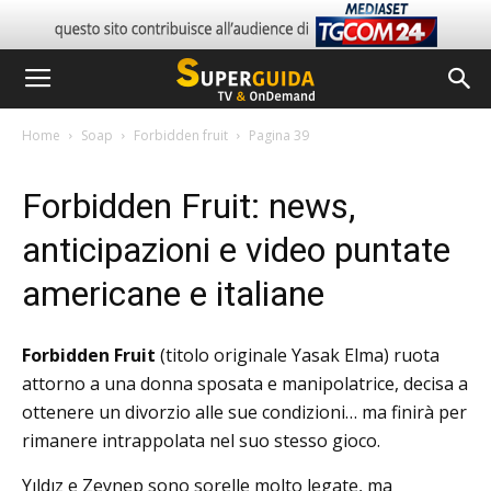
Home
Soap
Forbidden fruit
Pagina 39
Forbidden Fruit: news,
anticipazioni e video puntate
americane e italiane
Forbidden Fruit
(titolo originale Yasak Elma) ruota
attorno a una donna sposata e manipolatrice, decisa a
ottenere un divorzio alle sue condizioni… ma finirà per
rimanere intrappolata nel suo stesso gioco.
Yıldız e Zeynep sono sorelle molto legate, ma