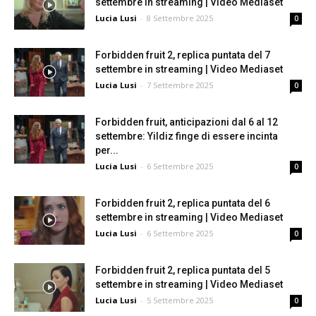
settembre in streaming | Video Mediaset
Lucia Lusi
-
8 Settembre 2025
0
Forbidden fruit 2, replica puntata del 7
settembre in streaming | Video Mediaset
Lucia Lusi
-
7 Settembre 2025
0
Forbidden fruit, anticipazioni dal 6 al 12
settembre: Yildiz finge di essere incinta
per...
Lucia Lusi
-
6 Settembre 2025
0
Forbidden fruit 2, replica puntata del 6
settembre in streaming | Video Mediaset
Lucia Lusi
-
6 Settembre 2025
0
Forbidden fruit 2, replica puntata del 5
settembre in streaming | Video Mediaset
Lucia Lusi
-
5 Settembre 2025
0