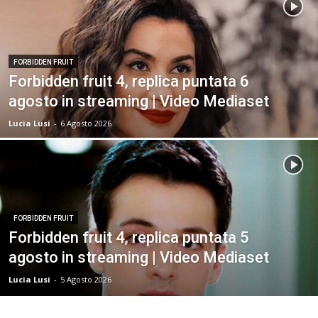
FORBIDDEN FRUIT
Forbidden fruit 4, replica puntata 6
agosto in streaming | Video Mediaset
Lucia Lusi
-
6 Agosto 2026
FORBIDDEN FRUIT
Forbidden fruit 4, replica puntata 5
agosto in streaming | Video Mediaset
Lucia Lusi
-
5 Agosto 2026