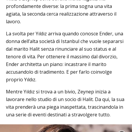
profondamente diverse: la prima sogna una vita
agiata, la seconda cerca realizzazione attraverso il
lavoro.
La svolta per Yıldız arriva quando conosce Ender, una
donna dell’alta società di Istanbul che vuole separarsi
dal marito Halit senza rinunciare al suo status e al
tenore di vita. Per ottenere il massimo dal divorzio,
Ender architetta un piano: incastrare il marito
accusandolo di tradimento. E per farlo coinvolge
proprio Yıldız.
Mentre Yıldız si trova a un bivio, Zeynep inizia a
lavorare nello studio di un socio di Halit. Da qui, la sua
vita prenderà una piega inaspettata, trascinandola in
una serie di eventi destinati a stravolgere tutto.