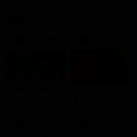
STASERA IN TV
21:30
21:20
Prima TV
Sogno e Son Desto
Amore crudele
Musica
Film
21:30
21:33