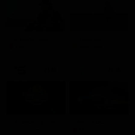
Per qualche dollaro in più
La promessa
Film
Soap Opera
21:20
21:25
Ciao darwin 9 giovanni.8.7.
Ritorno al futuro
Intrattenimento
Film