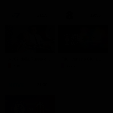
21:15
19:55
A 007, dalla Russia con amore
Friuli Venezia Giulia Cup (Diretta)
Film
Sport
21:30