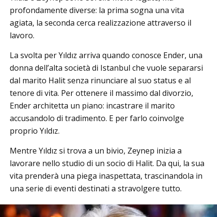
profondamente diverse: la prima sogna una vita
agiata, la seconda cerca realizzazione attraverso il
lavoro.
La svolta per Yıldız arriva quando conosce Ender, una
donna dell’alta società di Istanbul che vuole separarsi
dal marito Halit senza rinunciare al suo status e al
tenore di vita. Per ottenere il massimo dal divorzio,
Ender architetta un piano: incastrare il marito
accusandolo di tradimento. E per farlo coinvolge
proprio Yıldız.
Mentre Yıldız si trova a un bivio, Zeynep inizia a
lavorare nello studio di un socio di Halit. Da qui, la sua
vita prenderà una piega inaspettata, trascinandola in
una serie di eventi destinati a stravolgere tutto.