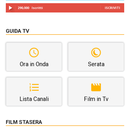
290,000
Iscritti
ISCRIVITI
GUIDA TV
Ora in Onda
Serata
Lista Canali
Film in Tv
FILM STASERA