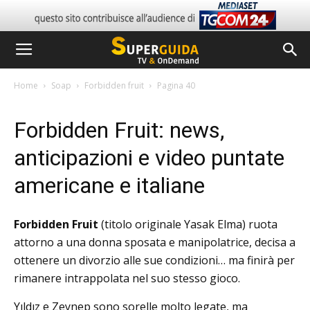
Home
Soap
Forbidden fruit
Pagina 40
Forbidden Fruit: news,
anticipazioni e video puntate
americane e italiane
Forbidden Fruit
(titolo originale Yasak Elma) ruota
attorno a una donna sposata e manipolatrice, decisa a
ottenere un divorzio alle sue condizioni… ma finirà per
rimanere intrappolata nel suo stesso gioco.
Yıldız e Zeynep sono sorelle molto legate, ma