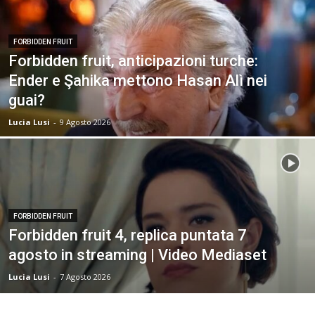
FORBIDDEN FRUIT
Forbidden fruit, anticipazioni turche:
Ender e Şahika mettono Hasan Alì nei
guai?
Lucia Lusi
-
9 Agosto 2026
FORBIDDEN FRUIT
Forbidden fruit 4, replica puntata 7
agosto in streaming | Video Mediaset
Lucia Lusi
-
7 Agosto 2026