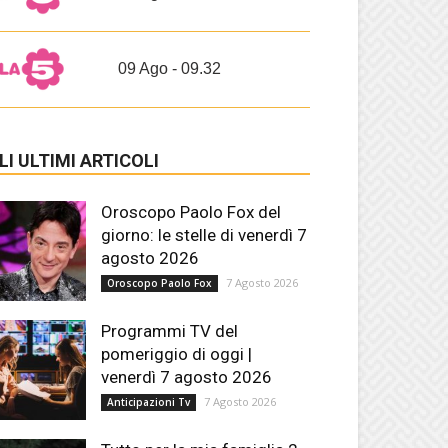
09 Ago - 09.32
LI ULTIMI ARTICOLI
Oroscopo Paolo Fox del
giorno: le stelle di venerdì 7
agosto 2026
7 Agosto 2026
Oroscopo Paolo Fox
Programmi TV del
pomeriggio di oggi |
venerdì 7 agosto 2026
7 Agosto 2026
Anticipazioni Tv