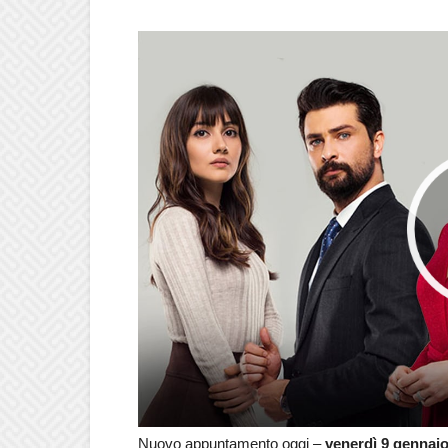
Nuovo appuntamento oggi –
venerdì 9 gennai