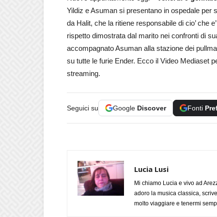
Yildiz e Asuman si presentano in ospedale per
da Halit, che la ritiene responsabile di cio’ che e
rispetto dimostrata dal marito nei confronti di
accompagnato Asuman alla stazione dei pullman,
su tutte le furie Ender. Ecco il Video Mediaset 
streaming.
Seguici su
Google
Discover
Fonti
Pre
Lucia Lusi
Mi chiamo Lucia e vivo ad Arezz
adoro la musica classica, scrive
molto viaggiare e tenermi sempr