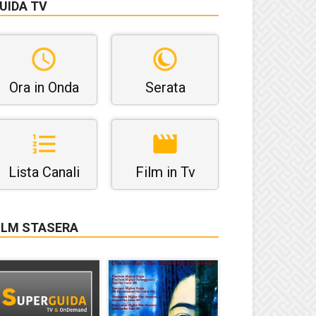
UIDA TV
Ora in Onda
Serata
Lista Canali
Film in Tv
ILM STASERA