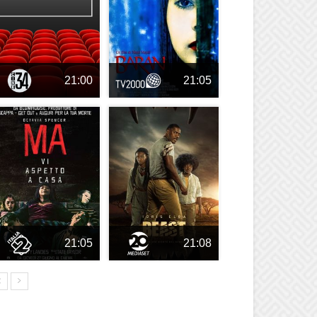
21:00
21:05
21:05
21:08