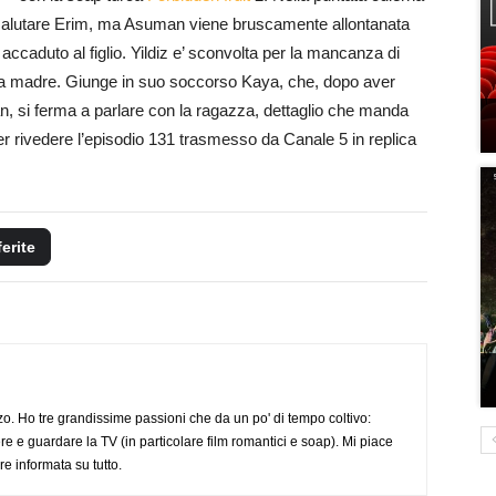
 salutare Erim, ma Asuman viene bruscamente allontanata
’ accaduto al figlio. Yildiz e’ sconvolta per la mancanza di
 sua madre. Giunge in suo soccorso Kaya, che, dopo aver
 si ferma a parlare con la ragazza, dettaglio che manda
per rivedere l’episodio 131 trasmesso da Canale 5 in replica
ferite
o. Ho tre grandissime passioni che da un po' di tempo coltivo:
re e guardare la TV (in particolare film romantici e soap). Mi piace
e informata su tutto.