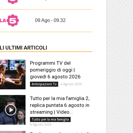
09 Ago - 09.32
LI ULTIMI ARTICOLI
Programmi TV del
pomeriggio di oggi |
giovedì 6 agosto 2026
6 Agosto 2026
Anticipazioni Tv
Tutto per la mia famiglia 2,
replica puntata 6 agosto in
streaming | Video...
Tutto per la mia famiglia
6 Agosto 2026