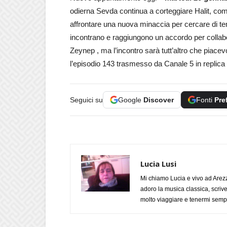
odierna Sevda continua a corteggiare Halit, come
affrontare una nuova minaccia per cercare di ten
incontrano e raggiungono un accordo per collabor
Zeynep , ma l’incontro sarà tutt’altro che piace
l’episodio 143 trasmesso da Canale 5 in replica
Seguici su
Google
Discover
Fonti
Pre
Lucia Lusi
Mi chiamo Lucia e vivo ad Arezz
adoro la musica classica, scrive
molto viaggiare e tenermi sempr