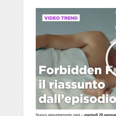
Nuovo appuntamento oggi –
martedì 20 genna