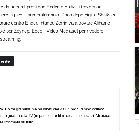
 da accordi presi con Ender, e Yildiz si troverà ad
ere in piedi il suo matrimonio. Poco dopo Yigit e Shaika si
are contro Ender. Intanto, Zerrin va a trovare Alihan e
vole per Zeynep. Ecco il Video Mediaset per rivedere
 streaming.
ferite
o. Ho tre grandissime passioni che da un po' di tempo coltivo:
re e guardare la TV (in particolare film romantici e soap). Mi piace
e informata su tutto.