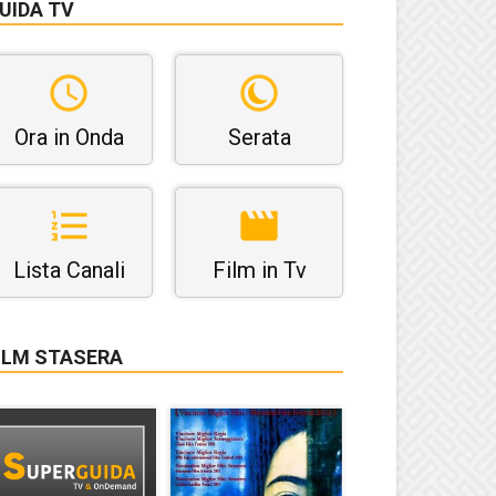
UIDA TV
Ora in Onda
Serata
Lista Canali
Film in Tv
ILM STASERA