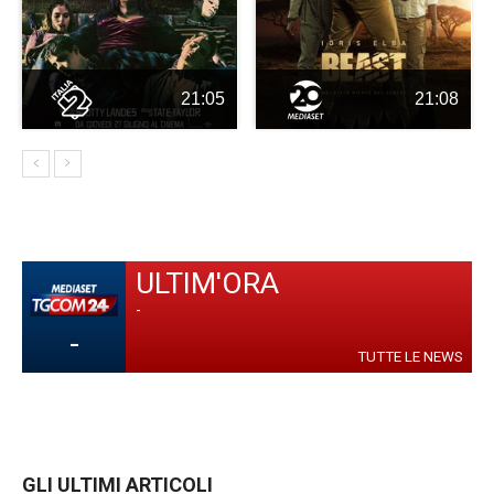
21:05
21:08
ULTIM'ORA
-
-
TUTTE LE NEWS
GLI ULTIMI ARTICOLI