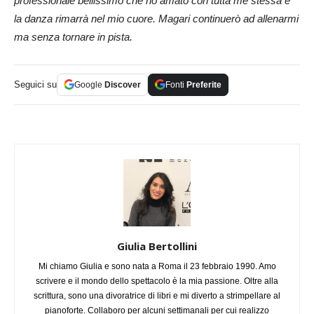
professionale bellissimo che ho amato con tutta me stessa e
la danza rimarrà nel mio cuore. Magari continuerò ad allenarmi
ma senza tornare in pista.
Seguici su
Google
Discover
Fonti
Preferite
Giulia Bertollini
Mi chiamo Giulia e sono nata a Roma il 23 febbraio 1990. Amo
scrivere e il mondo dello spettacolo è la mia passione. Oltre alla
scrittura, sono una divoratrice di libri e mi diverto a strimpellare al
pianoforte. Collaboro per alcuni settimanali per cui realizzo