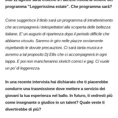
programma “Leggerissima estate”. Che programma sarà?
Come suggerisce il titolo sarà un programma di intrattenimento
che accompagnerà i telespettatori alla scoperta delle bellezza
italiane. E’ un augurio di ripartenza dopo il periodo difficile che
abbiamo vissuto. Saremo in giro nelle piazze ovviamente
rispettando le dovute precauzioni. Ci sarà tanta musica e
avremo a tal proposito Dj Ellis che ci accompagnerà in ogni
tappa. E poi non mancheranno sketch comici e gag. Ci vuole
un po’ di leggerezza.
In una recente intervista hai dichiarato che ti piacerebbe
condurre una trasmissione dove mettere a servizio dei
giovani la tua esperienza nel ballo. In futuro, ti vedresti più
come insegnante o giudice in un talent? Quale veste ti
divertirebbe di più?