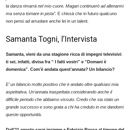
la danza rimarrà nel mio cuore. Magari continuerò ad allenarmi
ma senza tornare in pista”.
E chissà che in futuro qualcuno
non pensi ad arruolare anche lei in un talent.
Samanta Togni, l’Intervista
Samanta, vieni da una stagione ricca di impegni televisivi:
ti sei, infatti, divisa fra “ I fatti vostri” e “Domani è
domenica”. Com’è andata quest’annata? Un bilancio?
E’ un bilancio molto positivo che è andato oltre qualsiasi mia
aspettativa. Un’annata inaspettata considerando anche il
difficile periodo che abbiamo vissuto. Credo che sia stato un
grande successo e sono grata a chi ha creduto in me dandomi
queste opportunità.
Dall’11 agosto sarai insieme a Fabrizio Rocca al timone del