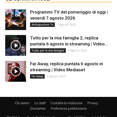
Programmi TV del pomeriggio di oggi |
venerdì 7 agosto 2026
7 Agosto 2026
Anticipazioni Tv
Tutto per la mia famiglia 2, replica
puntata 6 agosto in streaming | Video...
6 Agosto 2026
Tutto per la mia famiglia
Far Away, replica puntata 6 agosto in
streaming | Video Mediaset
6 Agosto 2026
Far Away
Chi siamo
Lo staff
Contatta la redazione
Privacy
Disclaimer
Preferenze pubblicitarie