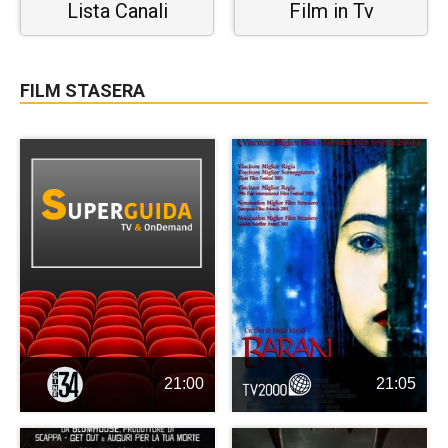
Lista Canali
Film in Tv
FILM STASERA
21:00
21:05