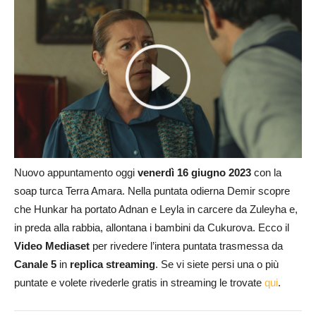
Nuovo appuntamento oggi
venerdì 16 giugno 2023
con la
soap turca Terra Amara. Nella puntata odierna Demir scopre
che Hunkar ha portato Adnan e Leyla in carcere da Zuleyha e,
in preda alla rabbia, allontana i bambini da Cukurova. Ecco il
Video Mediaset
per rivedere l’intera puntata trasmessa da
Canale 5
in
replica streaming
. Se vi siete persi una o più
puntate e volete rivederle gratis in streaming le trovate
qui
.