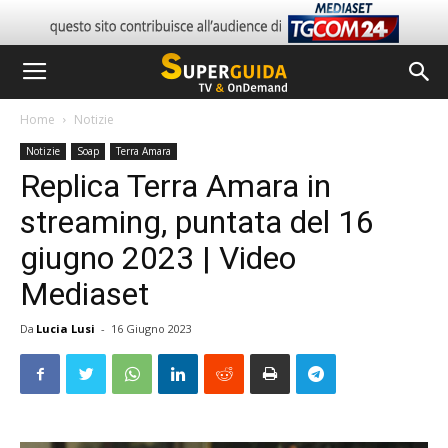
Home
Notizie
Notizie
Soap
Terra Amara
Replica Terra Amara in
streaming, puntata del 16
giugno 2023 | Video
Mediaset
Da
Lucia Lusi
-
16 Giugno 2023