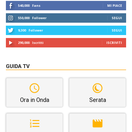
540,000
Fans
MI PIACE
550,000
Follower
SEGUI
9,300
Follower
SEGUI
290,000
Iscritti
ISCRIVITI
GUIDA TV
Ora in Onda
Serata