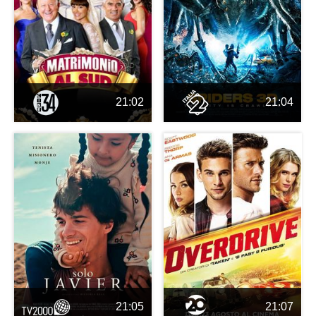
21:02
21:04
21:05
21:07