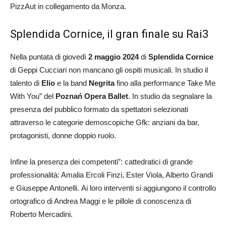
PizzAut in collegamento da Monza.
Splendida Cornice, il gran finale su Rai3
Nella puntata di giovedì
2 maggio 2024
di
Splendida Cornice
di Geppi Cucciari non mancano gli ospiti musicali. In studio il
talento di
Elio
e la band
Negrita
fino alla performance Take Me
With You” del
Poznań Opera Ballet
. In studio da segnalare la
presenza del pubblico formato da spettatori selezionati
attraverso le categorie demoscopiche Gfk: anziani da bar,
protagonisti, donne doppio ruolo.
Infine la presenza dei competenti”: cattedratici di grande
professionalità: Amalia Ercoli Finzi, Ester Viola, Alberto Grandi
e Giuseppe Antonelli. Ai loro interventi si aggiungono il controllo
ortografico di Andrea Maggi e le pillole di conoscenza di
Roberto Mercadini.