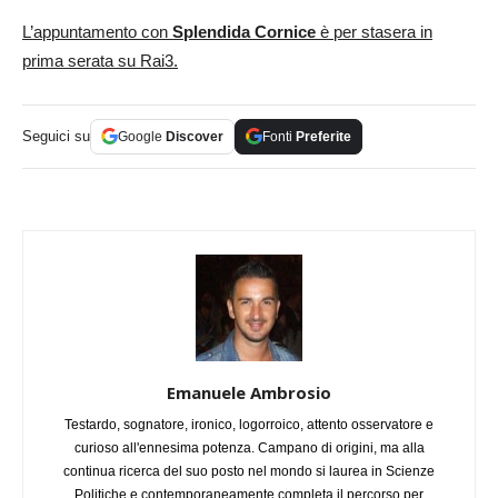
L’appuntamento con
Splendida Cornice
è per stasera in
prima serata su Rai3.
Seguici su
Google
Discover
Fonti
Preferite
Emanuele Ambrosio
Testardo, sognatore, ironico, logorroico, attento osservatore e
curioso all'ennesima potenza. Campano di origini, ma alla
continua ricerca del suo posto nel mondo si laurea in Scienze
Politiche e contemporaneamente completa il percorso per