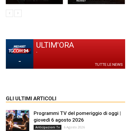
ULTIM'ORA
-
-
TUTTE LE NEWS
GLI ULTIMI ARTICOLI
Programmi TV del pomeriggio di oggi |
giovedì 6 agosto 2026
6 Agosto 2026
Anticipazioni Tv