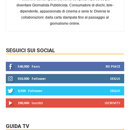
diventare Giornalista Pubblicista. Consumatore di dischi, tele-
dipendente, appassionato di cinema e serie tv. Diverse le
collaborazioni: dalla carta stampata fino al passaggio al
giornalismo online.
SEGUICI SUI SOCIAL
540,000
Fans
MI PIACE
550,000
Follower
SEGUI
9,300
Follower
SEGUI
290,000
Iscritti
ISCRIVITI
GUIDA TV