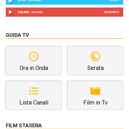
290,000
Iscritti
ISCRIVITI
GUIDA TV
Ora in Onda
Serata
Lista Canali
Film in Tv
FILM STASERA