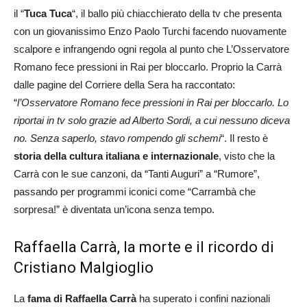
il “
Tuca Tuca
“, il ballo più chiacchierato della tv che presenta
con un giovanissimo Enzo Paolo Turchi facendo nuovamente
scalpore e infrangendo ogni regola al punto che L’Osservatore
Romano fece pressioni in Rai per bloccarlo. Proprio la Carrà
dalle pagine del Corriere della Sera ha raccontato:
“
l’Osservatore Romano fece pressioni in Rai per bloccarlo. Lo
riportai in tv solo grazie ad Alberto Sordi, a cui nessuno diceva
no. Senza saperlo, stavo rompendo gli schemi
“. Il resto è
storia della cultura italiana e internazionale
, visto che la
Carrà con le sue canzoni, da “Tanti Auguri” a “Rumore”,
passando per programmi iconici come “Carrambà che
sorpresa!” è diventata un’icona senza tempo.
Raffaella Carrà, la morte e il ricordo di
Cristiano Malgioglio
La
fama di Raffaella Carrà
ha superato i confini nazionali