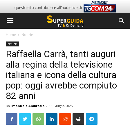
Home
Notizie
Notizie
Raffaella Carrà, tanti auguri
alla regina della televisione
italiana e icona della cultura
pop: oggi avrebbe compiuto
82 anni
Da
Emanuele Ambrosio
-
18 Giugno 2025