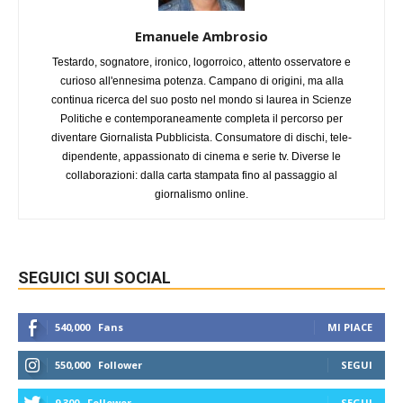
Emanuele Ambrosio
Testardo, sognatore, ironico, logorroico, attento osservatore e
curioso all'ennesima potenza. Campano di origini, ma alla
continua ricerca del suo posto nel mondo si laurea in Scienze
Politiche e contemporaneamente completa il percorso per
diventare Giornalista Pubblicista. Consumatore di dischi, tele-
dipendente, appassionato di cinema e serie tv. Diverse le
collaborazioni: dalla carta stampata fino al passaggio al
giornalismo online.
SEGUICI SUI SOCIAL
540,000
Fans
MI PIACE
550,000
Follower
SEGUI
9,300
Follower
SEGUI