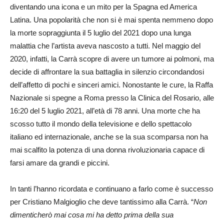
diventando una icona e un mito per la Spagna ed America
Latina. Una popolarità che non si è mai spenta nemmeno dopo
la morte sopraggiunta il 5 luglio del 2021 dopo una lunga
malattia che l’artista aveva nascosto a tutti. Nel maggio del
2020, infatti, la Carrà scopre di avere un tumore ai polmoni, ma
decide di affrontare la sua battaglia in silenzio circondandosi
dell’affetto di pochi e sinceri amici. Nonostante le cure, la Raffa
Nazionale si spegne a Roma presso la Clinica del Rosario, alle
16:20 del 5 luglio 2021, all’età di 78 anni. Una morte che ha
scosso tutto il mondo della televisione e dello spettacolo
italiano ed internazionale, anche se la sua scomparsa non ha
mai scalfito la potenza di una donna rivoluzionaria capace di
farsi amare da grandi e piccini.
In tanti l’hanno ricordata e continuano a farlo come è successo
per Cristiano Malgioglio che deve tantissimo alla Carrà. “
Non
dimenticherò mai cosa mi ha detto prima della sua