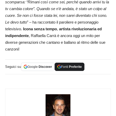
scomparsa: “Rimani così come sei, perché quando arrivi tu la
tv cambia colore”. Quando se n’è andata, è stato un colpo al
cuore. Se non ci fosse stata lei, non sarei diventato chi sono.
Le devo tutto
” – ha raccontato il paroliere e personaggio
televisivo.
Icona senza tempo
,
artista rivoluzionaria ed
indipendente
, Raffaella Carrà è ancora oggi un mito per
diverse generazioni che cantano e ballano al ritmo delle sue
canzoni!
Seguici su
Google
Discover
Fonti
Preferite