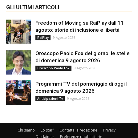
GLI ULTIMI ARTICOLI
Freedom of Moving su RaiPlay dall’11
agosto: storie di inclusione e libertà
9 Agosto 2026
RaiPlay
Oroscopo Paolo Fox del giorno: le stelle
di domenica 9 agosto 2026
9 Agosto 2026
Oroscopo Paolo Fox
Programmi TV del pomeriggio di oggi |
domenica 9 agosto 2026
9 Agosto 2026
Anticipazioni Tv
Chi siamo
Lo staff
Contatta la redazione
Privacy
Disclaimer
Preferenze pubblicitarie