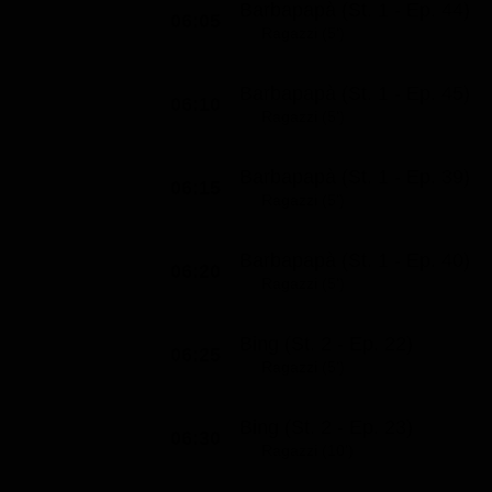
Barbapapà (St. 1 - Ep. 44)
06:05
Classifiche
Ragazzi (5')
Migliori film
Barbapapà (St. 1 - Ep. 45)
Migliori Serie TV
06:10
Ragazzi (5')
Barbapapà (St. 1 - Ep. 39)
06:15
Ragazzi (5')
Barbapapà (St. 1 - Ep. 40)
06:20
Ragazzi (5')
Bing (St. 2 - Ep. 22)
06:25
Ragazzi (5')
Bing (St. 2 - Ep. 23)
06:30
Ragazzi (10')