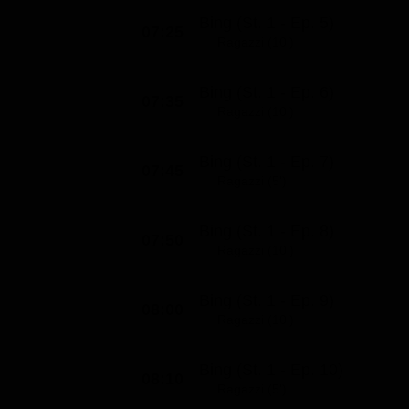
Bing (St. 1 - Ep. 5)
07:25
Ragazzi (10')
Bing (St. 1 - Ep. 6)
07:35
Ragazzi (10')
Bing (St. 1 - Ep. 7)
07:45
Ragazzi (5')
Bing (St. 1 - Ep. 8)
07:50
Ragazzi (10')
Bing (St. 1 - Ep. 9)
08:00
Ragazzi (10')
Bing (St. 1 - Ep. 10)
08:10
Ragazzi (5')