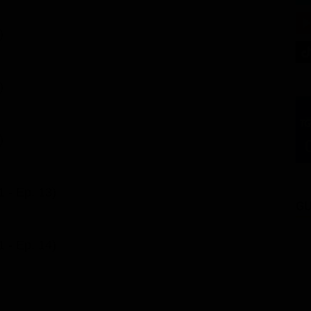
)
)
)
1 - Ep. 13)
GU
1 - Ep. 14)