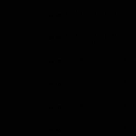
Booba (St. 1 - Ep. 8)
08:53
Ragazzi (4')
Booba (St. 1 - Ep. 9)
08:57
Ragazzi (8')
Masha e Orso (St. 5 - Ep. 8)
09:05
Ragazzi (5')
Masha e Orso (St. 5 - Ep. 9)
09:10
Ragazzi (10')
Masha e Orso (St. 5 - Ep. 10
09:20
Ragazzi (10')
Masha e Orso (St. 5 - Ep. 11
09:30
Ragazzi (10')