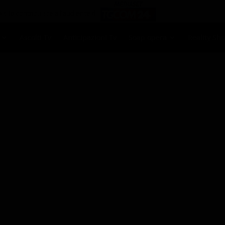
Ascolti Tv
Anticipazioni Tv
Soap opera
Reality Sh
ni