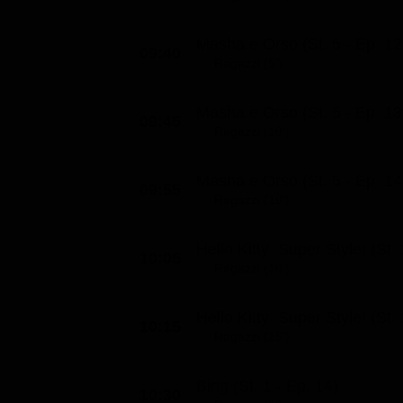
Masha e Orso (St. 5 - Ep. 12
09:40
Ragazzi (5')
Masha e Orso (St. 5 - Ep. 13
09:45
Ragazzi (10')
Masha e Orso (St. 5 - Ep. 14
09:55
Ragazzi (10')
Hello Kitty: Super Style! (St. 
10:05
Ragazzi (10')
Hello Kitty: Super Style! (St. 
10:15
Ragazzi (15')
Bing (St. 1 - Ep. 14)
10:30