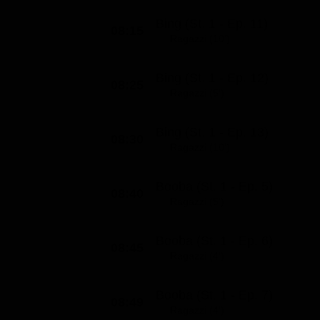
Bing (St. 1 - Ep. 11)
08:15
Ragazzi (10')
Bing (St. 1 - Ep. 12)
08:25
Ragazzi (5')
Bing (St. 1 - Ep. 13)
08:30
Ragazzi (10')
Booba (St. 1 - Ep. 5)
08:40
Ragazzi (5')
Booba (St. 1 - Ep. 6)
08:45
Ragazzi (4')
Booba (St. 1 - Ep. 7)
08:49
Ragazzi (4')