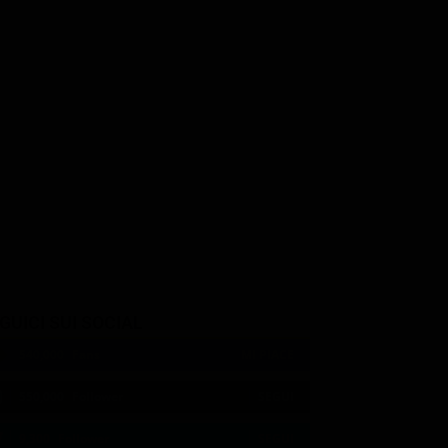
GUICI SUI SOCIAL
540,000
Fans
MI PIACE
550,000
Follower
SEGUI
9,300
Follower
SEGUI