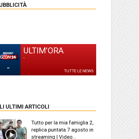
UBBLICITÀ
ULTIM'ORA
-
-
TUTTE LE NEWS
LI ULTIMI ARTICOLI
Tutto per la mia famiglia 2,
replica puntata 7 agosto in
streaming | Video...