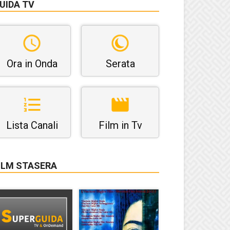
UIDA TV
Ora in Onda
Serata
Lista Canali
Film in Tv
ILM STASERA