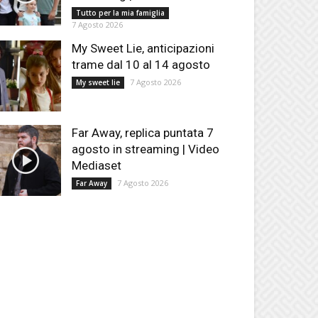
Tutto per la mia famiglia
7 Agosto 2026
My Sweet Lie, anticipazioni
trame dal 10 al 14 agosto
7 Agosto 2026
My sweet lie
Far Away, replica puntata 7
agosto in streaming | Video
Mediaset
7 Agosto 2026
Far Away