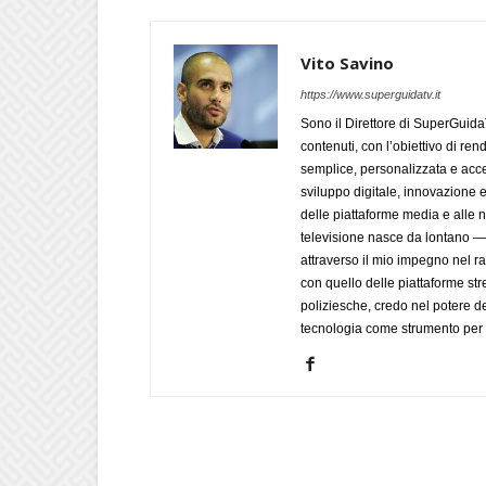
Vito Savino
https://www.superguidatv.it
Sono il Direttore di SuperGuid
contenuti, con l’obiettivo di ren
semplice, personalizzata e acces
sviluppo digitale, innovazione e
delle piattaforme media e alle
televisione nasce da lontano 
attraverso il mio impegno nel r
con quello delle piattaforme str
poliziesche, credo nel potere de
tecnologia come strumento per 