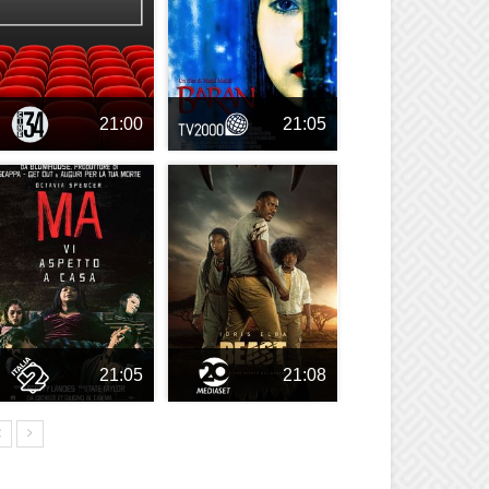
21:00
21:05
21:05
21:08