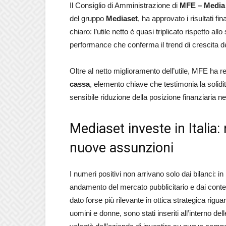
Il Consiglio di Amministrazione di
MFE – Media
del gruppo
Mediaset
, ha approvato i risultati fi
chiaro: l’utile netto è quasi triplicato rispetto 
performance che conferma il trend di crescita d
Oltre al netto miglioramento dell’utile, MFE ha r
cassa
, elemento chiave che testimonia la solidi
sensibile riduzione della posizione finanziaria net
Mediaset investe in Italia: 
nuove assunzioni
I numeri positivi non arrivano solo dai bilanci: in
andamento del mercato pubblicitario e dai conten
dato forse più rilevante in ottica strategica rigua
uomini e donne, sono stati inseriti all’interno d