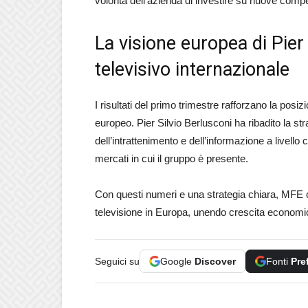
volontà dell’azienda di investire su nuove comp
La visione europea di Pier
televisivo internazionale
I risultati del primo trimestre rafforzano la po
europeo. Pier Silvio Berlusconi ha ribadito la st
dell’intrattenimento e dell’informazione a livello 
mercati in cui il gruppo è presente.
Con questi numeri e una strategia chiara, MFE co
televisione in Europa, unendo crescita economic
Seguici su
Google
Discover
Fonti
Pre