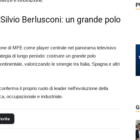
etenze e innovazione.
P
 Silvio Berlusconi: un grande polo
sizione di MFE come player centrale nel panorama televisivo
rategia di lungo periodo: costruire un grande polo
continentale, valorizzando le sinergie tra Italia, Spagna e altri
nferma il proprio ruolo di leader nell’evoluzione della
a, occupazionale e industriale.
G
ferite