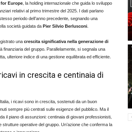
 for Europe
, la holding internazionale che guida lo sviluppo
nanziari relativi al primo trimestre del 2025. I dati parlano
allo stesso periodo dell’anno precedente, segnando una
ella società guidata da
Pier Silvio Berlusconi
.
egistrato una
crescita significativa nella generazione di
tà finanziaria del gruppo. Parallelamente, si segnala una
ta, ulteriore indice di una gestione equilibrata ed efficiente.
ricavi in crescita e centinaia di
 Italia, i ricavi sono in crescita, sostenuti da un buon
uti sempre più centrati sulle esigenze del pubblico. Ma il
rda il piano di assunzioni: centinaia di giovani professionisti,
elle strutture operative del gruppo. Un’azione che conferma la