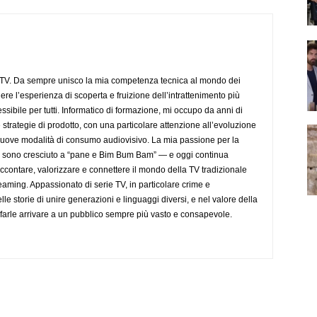
aTV. Da sempre unisco la mia competenza tecnica al mondo dei
dere l’esperienza di scoperta e fruizione dell’intrattenimento più
sibile per tutti. Informatico di formazione, mi occupo da anni di
 strategie di prodotto, con una particolare attenzione all’evoluzione
 nuove modalità di consumo audiovisivo. La mia passione per la
— sono cresciuto a “pane e Bim Bum Bam” — e oggi continua
accontare, valorizzare e connettere il mondo della TV tradizionale
eaming. Appassionato di serie TV, in particolare crime e
lle storie di unire generazioni e linguaggi diversi, e nel valore della
farle arrivare a un pubblico sempre più vasto e consapevole.