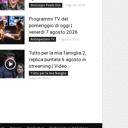
7 Agosto 2026
Oroscopo Paolo Fox
Programmi TV del
pomeriggio di oggi |
venerdì 7 agosto 2026
7 Agosto 2026
Anticipazioni Tv
Tutto per la mia famiglia 2,
replica puntata 6 agosto in
streaming | Video...
Tutto per la mia famiglia
6 Agosto 2026