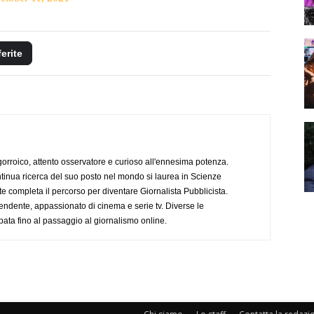
ferite
ogorroico, attento osservatore e curioso all'ennesima potenza.
tinua ricerca del suo posto nel mondo si laurea in Scienze
completa il percorso per diventare Giornalista Pubblicista.
endente, appassionato di cinema e serie tv. Diverse le
pata fino al passaggio al giornalismo online.