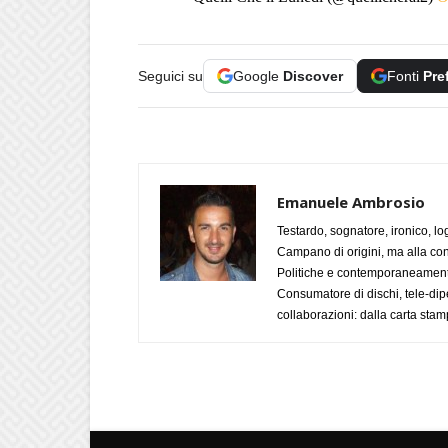
Seguici su
Google
Discover
Fonti
Pre
Emanuele Ambrosio
Testardo, sognatore, ironico, l
Campano di origini, ma alla con
Politiche e contemporaneamente 
Consumatore di dischi, tele-dip
collaborazioni: dalla carta stam