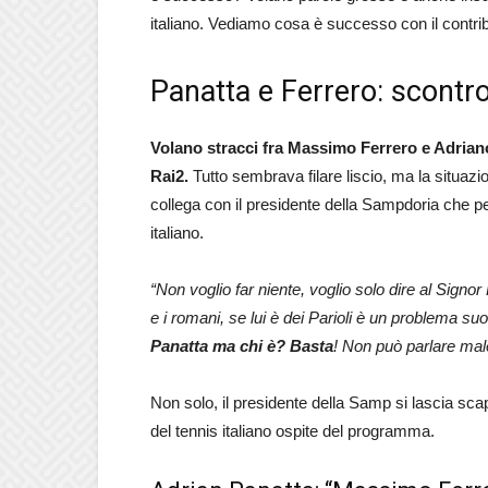
italiano. Vediamo cosa è successo con il contri
Panatta e Ferrero: scontro 
Volano stracci fra Massimo Ferrero e Adriano 
Rai2.
Tutto sembrava filare liscio, ma la situ
collega con il presidente della Sampdoria che per
italiano.
“Non voglio far niente, voglio solo dire al Signo
e i romani, se lui è dei Parioli è un problema suo
Panatta ma chi è? Basta
! Non può parlare mal
Non solo, il presidente della Samp si lascia sca
del tennis italiano ospite del programma.