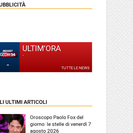
UBBLICITÀ
ULTIM'ORA
-
-
TUTTE LE NEWS
LI ULTIMI ARTICOLI
Oroscopo Paolo Fox del
giorno: le stelle di venerdì 7
agosto 2026