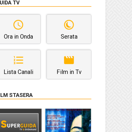
UIDA TV
Ora in Onda
Serata
Lista Canali
Film in Tv
ILM STASERA