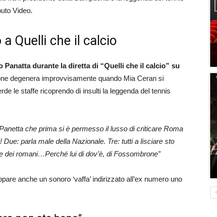
buto Video.
a Quelli che il calcio
Panatta durante la diretta di “Quelli che il calcio” su
azione degenera improvvisamente quando Mia Ceran si
de le staffe ricoprendo di insulti la leggenda del tennis
r Panetta che prima si è permesso il lusso di criticare Roma
! Due: parla male della Nazionale. Tre: tutti a lisciare sto
e dei romani…Perché lui di dov’è, di Fossombrone”
ppare anche un sonoro ‘vaffa’ indirizzato all’ex numero uno