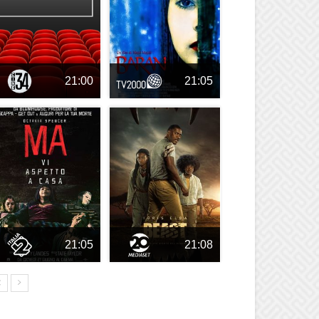
21:00
21:05
21:05
21:08