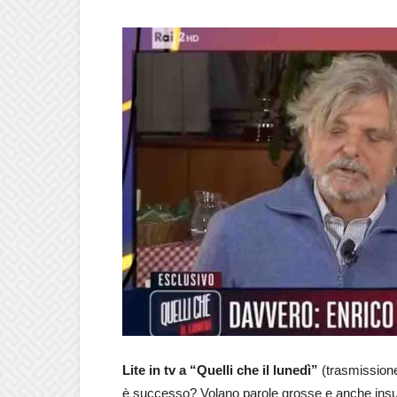
Lite in tv a “Quelli che il lunedì”
(trasmissione
è successo? Volano parole grosse e anche insulti