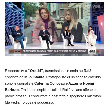
È scontro tv a
“Ore 14”
, trasmissione in onda su
Rai2
condotta da
Milo Infante.
Protagoniste di un acceso diverbio
sono le giornaliste
Caterina Collovati
e
Azzurra Noemi
Barbuto.
Tra le due ospiti del talk di Rai 2 volano offese e
parole grosse, il conduttore è costretto a spegnere i microfoni.
Ma vediamo cosa è successo.