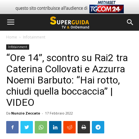
Home
Infotainment
Infotainment
“Ore 14”, scontro su Rai2 tra
Caterina Collovati e Azzurra
Noemi Barbuto: “Hai rotto,
chiudi quella boccaccia” |
VIDEO
Da
Nunzio Zeccato
-
17 Febbraio 2022