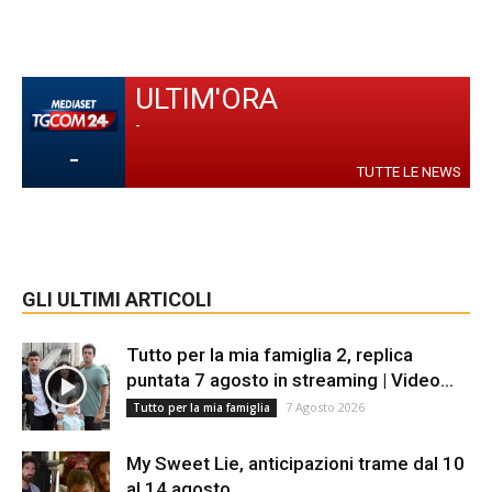
ULTIM'ORA
-
-
TUTTE LE NEWS
GLI ULTIMI ARTICOLI
Tutto per la mia famiglia 2, replica
puntata 7 agosto in streaming | Video...
7 Agosto 2026
Tutto per la mia famiglia
My Sweet Lie, anticipazioni trame dal 10
al 14 agosto