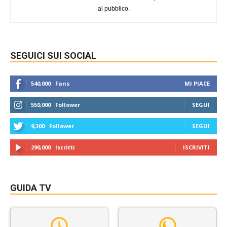
al pubblico.
SEGUICI SUI SOCIAL
540,000
Fans
MI PIACE
550,000
Follower
SEGUI
9,300
Follower
SEGUI
290,000
Iscritti
ISCRIVITI
GUIDA TV