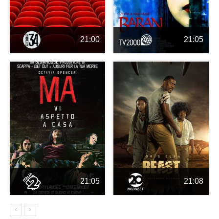
21:00
21:05
21:05
21:08