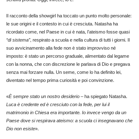
Il racconto della showgirl ha toccato un punto molto personale:
le sue origini e il contesto in cui è cresciuta. Natasha ha
ricordato come, nel Paese in cui è nata, l’ateismo fosse quasi
“di sistema”
, respirato a scuola e nella cultura di tutti i giorni. Il
suo avvicinamento alla fede non è stato improvviso né
imposto: è stato un percorso graduale, alimentato dal legame
con la nonna, che con discrezione le parlava di Dio e pregava
senza mai forzare nulla. Un seme, come lo ha definito lei,
diventato nel tempo prima curiosità e poi convinzione.
«
È sempre stato un nostro desiderio
– ha spiegato Natasha.
Luca è credente ed è cresciuto con la fede, per lui il
matrimonio in Chiesa era importante. Io invece vengo da un
Paese dove si respirava ateismo: a scuola ci insegnavano che
Dio non esiste
».