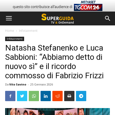
Home
Infotainment
Infotainment
Natasha Stefanenko e Luca
Sabbioni: “Abbiamo detto di
nuovo sì” e il ricordo
commosso di Fabrizio Frizzi
Da
Vito Savino
-
25 Gennaio 2026