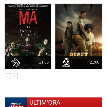
21:05
21:08
ULTIM'ORA