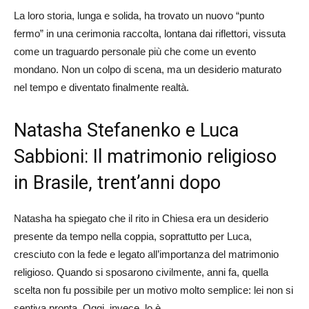
La loro storia, lunga e solida, ha trovato un nuovo “punto
fermo” in una cerimonia raccolta, lontana dai riflettori, vissuta
come un traguardo personale più che come un evento
mondano. Non un colpo di scena, ma un desiderio maturato
nel tempo e diventato finalmente realtà.
Natasha Stefanenko e Luca
Sabbioni: Il matrimonio religioso
in Brasile, trent’anni dopo
Natasha ha spiegato che il rito in Chiesa era un desiderio
presente da tempo nella coppia, soprattutto per Luca,
cresciuto con la fede e legato all’importanza del matrimonio
religioso. Quando si sposarono civilmente, anni fa, quella
scelta non fu possibile per un motivo molto semplice: lei non si
sentiva pronta. Oggi, invece, lo è.