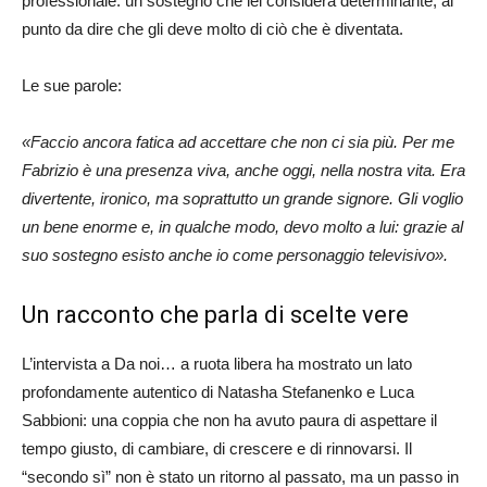
professionale: un sostegno che lei considera determinante, al
punto da dire che gli deve molto di ciò che è diventata.
Le sue parole:
«Faccio ancora fatica ad accettare che non ci sia più. Per me
Fabrizio è una presenza viva, anche oggi, nella nostra vita. Era
divertente, ironico, ma soprattutto un grande signore. Gli voglio
un bene enorme e, in qualche modo, devo molto a lui: grazie al
suo sostegno esisto anche io come personaggio televisivo».
Un racconto che parla di scelte vere
L’intervista a Da noi… a ruota libera ha mostrato un lato
profondamente autentico di Natasha Stefanenko e Luca
Sabbioni: una coppia che non ha avuto paura di aspettare il
tempo giusto, di cambiare, di crescere e di rinnovarsi. Il
“secondo sì” non è stato un ritorno al passato, ma un passo in