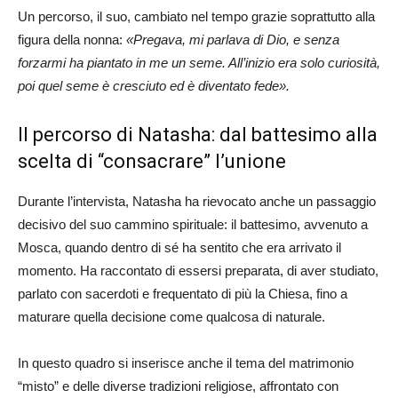
Un percorso, il suo, cambiato nel tempo grazie soprattutto alla
figura della nonna:
«Pregava, mi parlava di Dio, e senza
forzarmi ha piantato in me un seme. All’inizio era solo curiosità,
poi quel seme è cresciuto ed è diventato fede».
Il percorso di Natasha: dal battesimo alla
scelta di “consacrare” l’unione
Durante l’intervista, Natasha ha rievocato anche un passaggio
decisivo del suo cammino spirituale: il battesimo, avvenuto a
Mosca, quando dentro di sé ha sentito che era arrivato il
momento. Ha raccontato di essersi preparata, di aver studiato,
parlato con sacerdoti e frequentato di più la Chiesa, fino a
maturare quella decisione come qualcosa di naturale.
In questo quadro si inserisce anche il tema del matrimonio
“misto” e delle diverse tradizioni religiose, affrontato con