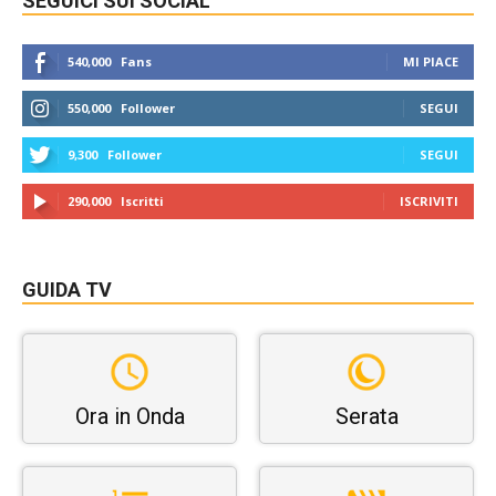
SEGUICI SUI SOCIAL
540,000
Fans
MI PIACE
550,000
Follower
SEGUI
9,300
Follower
SEGUI
290,000
Iscritti
ISCRIVITI
GUIDA TV
Ora in Onda
Serata