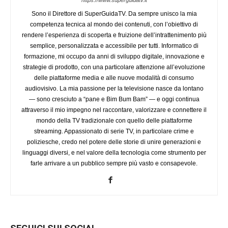
Sono il Direttore di SuperGuidaTV. Da sempre unisco la mia
competenza tecnica al mondo dei contenuti, con l’obiettivo di
rendere l’esperienza di scoperta e fruizione dell’intrattenimento più
semplice, personalizzata e accessibile per tutti. Informatico di
formazione, mi occupo da anni di sviluppo digitale, innovazione e
strategie di prodotto, con una particolare attenzione all’evoluzione
delle piattaforme media e alle nuove modalità di consumo
audiovisivo. La mia passione per la televisione nasce da lontano
— sono cresciuto a “pane e Bim Bum Bam” — e oggi continua
attraverso il mio impegno nel raccontare, valorizzare e connettere il
mondo della TV tradizionale con quello delle piattaforme
streaming. Appassionato di serie TV, in particolare crime e
poliziesche, credo nel potere delle storie di unire generazioni e
linguaggi diversi, e nel valore della tecnologia come strumento per
farle arrivare a un pubblico sempre più vasto e consapevole.