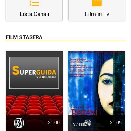
Lista Canali
Film in Tv
FILM STASERA
21:00
21:05