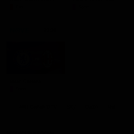
Film
Sport
21:30
Milan-Chelsea
Sport
Altri Canali DTV
Sky
Dazn
Rsi
SEGUICI SUI SOCIAL