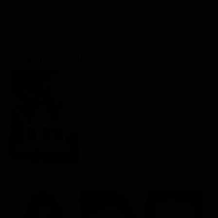
staccato da un corpo, che si rivelerà presto appartenere a
Classifiche
una donna morta ventotto anni prima, legata sia a Léa
Migliori film
che a Paul.
Migliori Serie TV
Scheda del film
Regia: Astrid Veillon
2024
Giallo
Rating:
Cast