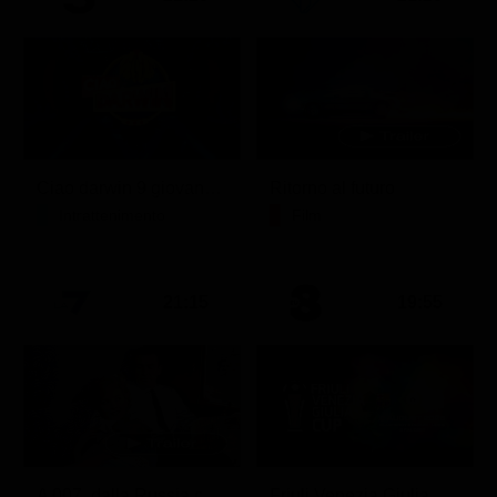
Ciao darwin 9 giovanni.8.7.
Ritorno al futuro
Intrattenimento
Film
21:15
19:55
A 007, dalla Russia con amore
Friuli Venezia Giulia Cup (Diretta)