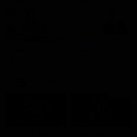
Zona bianca
Kilimangiaro
Attualità
Documentario
21:20
21:25
Prima TV
Stagione 11 - Ep. 9
TIM BATTITI LIVE
Chicago Med