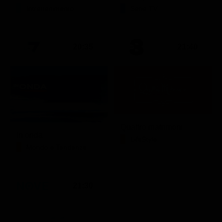
Intrattenimento
Serie TV
20:35
21:40
Quattro matrimoni
In onda
LifeStyle
Mondo e Tendenze
21:30