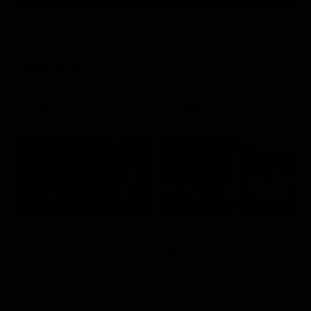
STASERA IN TV
21:30
21:20
Prima TV
Stagione 3 - Ep. 8
Stagione 11 - Ep. 3
Doc – Nelle tue mani
Il commissario Rex
Serie TV
Serie TV
21:15
21:33