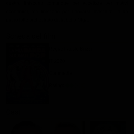
quattro finiscono comunque per accettare per motivi
Classifiche
economici, ma finiscono per ritrovarsi invischiati in un
Migliori film
piano folle orchestrato dalla bella Olga.
Migliori Serie TV
Scheda del film
Regia: Fausto Brizzi
IT 2020
Commedia
Rating:
Cast