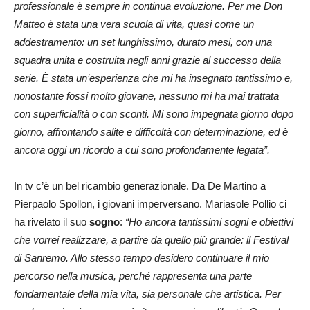
professionale è sempre in continua evoluzione. Per me Don
Matteo è stata una vera scuola di vita, quasi come un
addestramento: un set lunghissimo, durato mesi, con una
squadra unita e costruita negli anni grazie al successo della
serie. È stata un’esperienza che mi ha insegnato tantissimo e,
nonostante fossi molto giovane, nessuno mi ha mai trattata
con superficialità o con sconti. Mi sono impegnata giorno dopo
giorno, affrontando salite e difficoltà con determinazione, ed è
ancora oggi un ricordo a cui sono profondamente legata”.
In tv c’è un bel ricambio generazionale. Da De Martino a
Pierpaolo Spollon, i giovani imperversano. Mariasole Pollio ci
ha rivelato il suo
sogno
:
“Ho ancora tantissimi sogni e obiettivi
che vorrei realizzare, a partire da quello più grande: il Festival
di Sanremo. Allo stesso tempo desidero continuare il mio
percorso nella musica, perché rappresenta una parte
fondamentale della mia vita, sia personale che artistica. Per