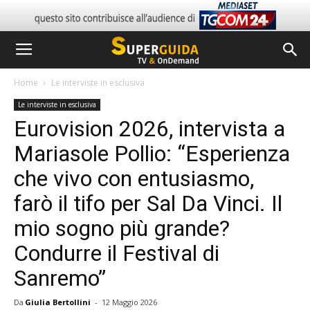
Home
Le interviste in esclusiva
Le interviste in esclusiva
Eurovision 2026, intervista a
Mariasole Pollio: “Esperienza
che vivo con entusiasmo,
farò il tifo per Sal Da Vinci. Il
mio sogno più grande?
Condurre il Festival di
Sanremo”
Da
Giulia Bertollini
-
12 Maggio 2026