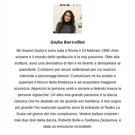
Giulia Bertollini
Mi chiamo Giulia e sono nata a Roma il 23 febbraio 1990. Amo
scrivere e il mondo dello spettacolo è la mia passione. Oltre alla
scrittura, sono una divoratrice di libri e mi diverto a strimpellare al
pianoforte. Collaboro per alcuni settimanali per cui realizzo
interviste a personaggi famosi. Comunicare mi ha aiutato a
superare il blocco della timidezza e ad acquistare maggiore
sicurezza. Apprezzo le persone umili e sincere e detesto invece le
persone vigliacche. Un’altra mia grande passione è la danza
classica che ho studiato sin da quando ero bambina. Il mio sogno
più grande l’ho realizzato qualche anno fa entrando al Teatro La
Scala nel giorno del mio compleanno. Vedere ballare insieme i
miei due idoli della danza, Roberto Bolle e Svetlana Zackarova, è
stata un’emozione incredibile.