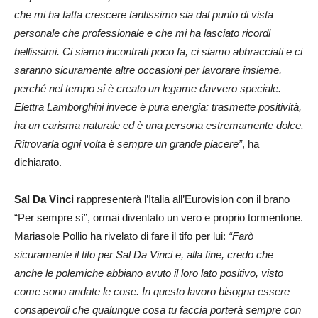
che mi ha fatta crescere tantissimo sia dal punto di vista
personale che professionale e che mi ha lasciato ricordi
bellissimi. Ci siamo incontrati poco fa, ci siamo abbracciati e ci
saranno sicuramente altre occasioni per lavorare insieme,
perché nel tempo si è creato un legame davvero speciale.
Elettra Lamborghini invece è pura energia: trasmette positività,
ha un carisma naturale ed è una persona estremamente dolce.
Ritrovarla ogni volta è sempre un grande piacere”
, ha
dichiarato.
Sal Da Vinci
rappresenterà l’Italia all’Eurovision con il brano
“Per sempre sì”, ormai diventato un vero e proprio tormentone.
Mariasole Pollio ha rivelato di fare il tifo per lui:
“Farò
sicuramente il tifo per Sal Da Vinci e, alla fine, credo che
anche le polemiche abbiano avuto il loro lato positivo, visto
come sono andate le cose. In questo lavoro bisogna essere
consapevoli che qualunque cosa tu faccia porterà sempre con