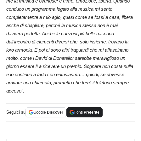
me la musica è ovunque: è ritmo, emozione, libertà. Quando
conduco un programma legato alla musica mi sento
completamente a mio agio, quasi come se fossi a casa, libera
anche di sbagliare, perché la musica stessa non è mai
davvero perfetta. Anche le canzoni più belle nascono
dall’incontro di elementi diversi che, solo insieme, trovano la
loro armonia. E poi ci sono altri traguardi che mi affascinano
molto, come i David di Donatello: sarebbe meraviglioso un
giorno essere lì a ricevere un premio. Sognare non costa nulla
e io continuo a farlo con entusiasmo… quindi, se dovesse
arrivare una chiamata, prometto che terrò il telefono sempre
acceso”.
Seguici su
Google
Discover
Fonti
Preferite