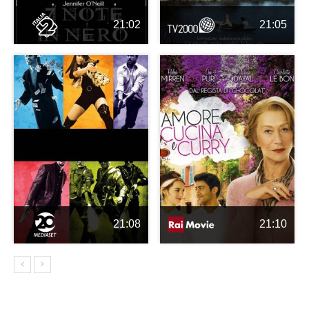
21:02
21:05
21:08
21:10