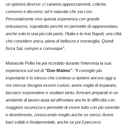
sé opinioni diverse: ci saranno apprezzamenti, critiche,
consensi e dissensi, ed è naturale che sia così.
Personalmente vivo questa esperienza con grande
entusiasmo, soprattutto perché mi permette di rappresentare,
anche solo in una piccola parte, l’Italia e la mia Napoli, una città
che considero unica, piena di bellezza e meraviglia. Quindi
forza Sal, sempre e comunque”.
Mariasole Pollio ha poi ricordato durante l’intervista la sua
esperienza sul set di
“Don Matteo”
:
“Il consiglio più
importante è lo stesso che continuo a ripetere ancora oggi a
me stessa: bisogna essere curiosi, avere voglia di imparare,
lasciarsi sorprendere e studiare tanto. Arrivare preparati in un
ambiente di lavoro aiuta ad affrontare anche le difficoltà con
maggiore sicurezza e permette di vivere tutto con più serenità
e divertimento, conoscendo meglio anche se stessi. Avere
basi solide è fondamentale, anche se poi il percorso