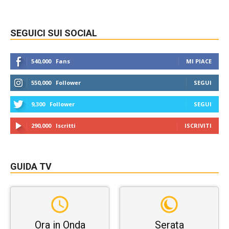
SEGUICI SUI SOCIAL
540,000
Fans
MI PIACE
550,000
Follower
SEGUI
9,300
Follower
SEGUI
290,000
Iscritti
ISCRIVITI
GUIDA TV
Ora in Onda
Serata