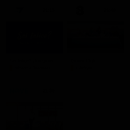
21:15
21:40
Sei felice? Una giornata con Crepet
Dinner Club
Mondo e Tendenze
LifeStyle
21:30