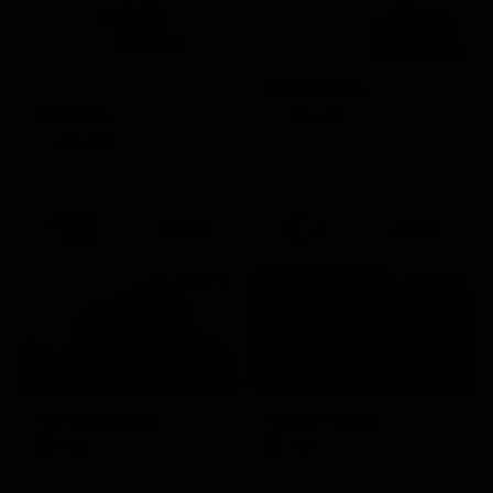
Zona bianca
Filorosso
Attualità
Attualità
21:20
21:30
Prima TV
Prima TV
Hot Sweet Sour
King of Killers
Film
Film