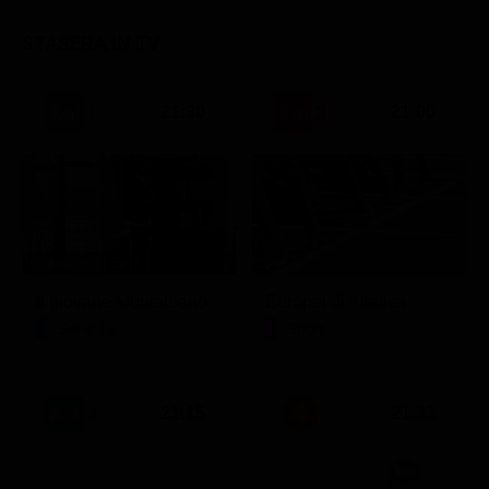
STASERA IN TV
21:30
21:00
Stagione 1 - Ep. 5
Il giovane Montalbano
Europei di Atletica
Serie TV
Sport
21:15
21:33