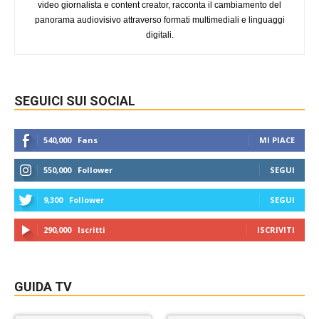
video giornalista e content creator, racconta il cambiamento del
panorama audiovisivo attraverso formati multimediali e linguaggi
digitali.
SEGUICI SUI SOCIAL
540,000
Fans
MI PIACE
550,000
Follower
SEGUI
9,300
Follower
SEGUI
290,000
Iscritti
ISCRIVITI
GUIDA TV