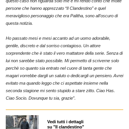
questo caso non riguarda solo me e mi rendo conto che molte
persone che hanno apprezzato “Il Clandestino” e quel
meraviglioso personaggio che era Palitha, sono all’oscuro di
questa notizia.
Ho passato mesi e mesi accanto ad un uomo adorabile,
gentile, discreto e dal sorriso contagioso. Un attore
sorprendente che è stato il vero mattatore della serie. Senza di
lui non sarebbe stato possibile. Mi permetto di scriverne solo
perchè so quanto sia entrato nel cuore di tanta gente che
magari vorrebbe dargli un saluto o dedicargli un pensiero. Avrei
evitato ma quando leggo che ci aspettate insieme nella
seconda stagione mi sento stupido a stare zitto. Ciao Has.
Ciao Socio. Dovunque tu sia, grazie”
.
Vedi tutti i dettagli
su "Il clandestino"