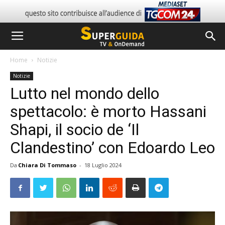
Home
Notizie
Notizie
Lutto nel mondo dello
spettacolo: è morto Hassani
Shapi, il socio de ‘Il
Clandestino’ con Edoardo Leo
Da
Chiara Di Tommaso
-
18 Luglio 2024