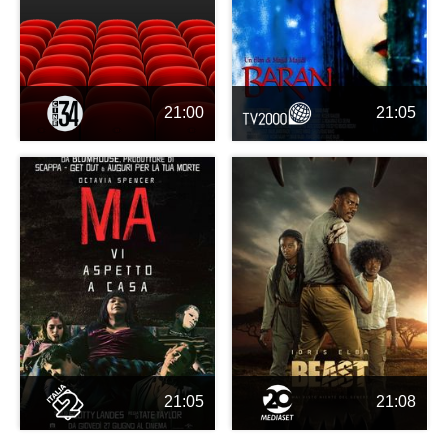
21:00
21:05
21:05
21:08