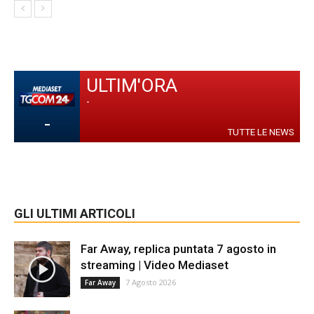
ULTIM'ORA
-
-
TUTTE LE NEWS
GLI ULTIMI ARTICOLI
Far Away, replica puntata 7 agosto in
streaming | Video Mediaset
7 Agosto 2026
Far Away