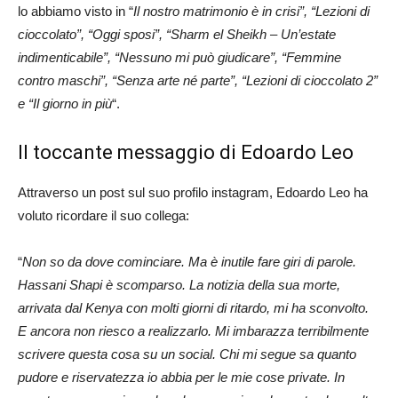
lo abbiamo visto in “
Il nostro matrimonio è in crisi”, “Lezioni di
cioccolato”, “Oggi sposi”, “Sharm el Sheikh – Un’estate
indimenticabile”, “Nessuno mi può giudicare”, “Femmine
contro maschi”, “Senza arte né parte”, “Lezioni di cioccolato 2”
e “Il giorno in più
“.
Il toccante messaggio di Edoardo Leo
Attraverso un post sul suo profilo instagram, Edoardo Leo ha
voluto ricordare il suo collega:
“
Non so da dove cominciare. Ma è inutile fare giri di parole.
Hassani Shapi è scomparso. La notizia della sua morte,
arrivata dal Kenya con molti giorni di ritardo, mi ha sconvolto.
E ancora non riesco a realizzarlo. Mi imbarazza terribilmente
scrivere questa cosa su un social. Chi mi segue sa quanto
pudore e riservatezza io abbia per le mie cose private. In