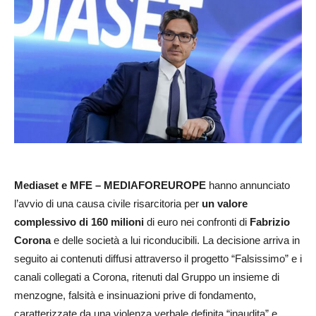
Mediaset e MFE – MEDIAFOREUROPE
hanno annunciato
l’avvio di una causa civile risarcitoria per
un valore
complessivo di 160 milioni
di euro nei confronti di
Fabrizio
Corona
e delle società a lui riconducibili. La decisione arriva in
seguito ai contenuti diffusi attraverso il progetto “Falsissimo” e i
canali collegati a Corona, ritenuti dal Gruppo un insieme di
menzogne, falsità e insinuazioni prive di fondamento,
caratterizzate da una violenza verbale definita “inaudita” e