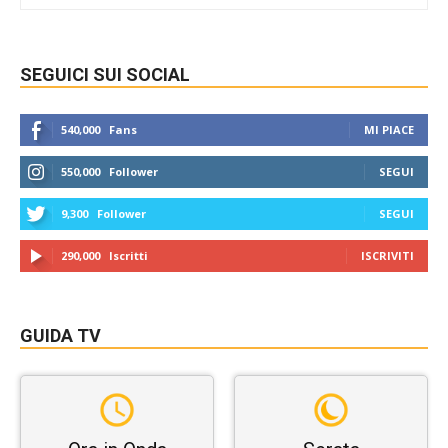
SEGUICI SUI SOCIAL
540,000
Fans
MI PIACE
550,000
Follower
SEGUI
9,300
Follower
SEGUI
290,000
Iscritti
ISCRIVITI
GUIDA TV