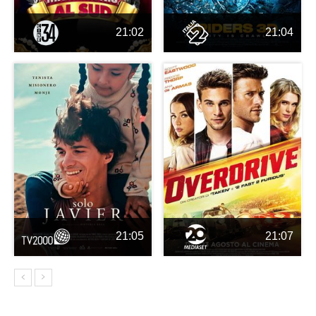
21:02
21:04
21:05
21:07