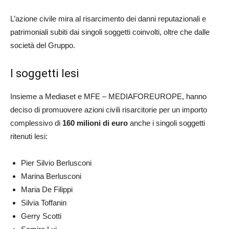
L’azione civile mira al risarcimento dei danni reputazionali e
patrimoniali subiti dai singoli soggetti coinvolti, oltre che dalle
società del Gruppo.
I soggetti lesi
Insieme a Mediaset e MFE – MEDIAFOREUROPE, hanno
deciso di promuovere azioni civili risarcitorie per un importo
complessivo di
160 milioni di euro
anche i singoli soggetti
ritenuti lesi:
Pier Silvio Berlusconi
Marina Berlusconi
Maria De Filippi
Silvia Toffanin
Gerry Scotti