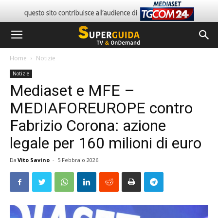
Home
Notizie
Notizie
Mediaset e MFE –
MEDIAFOREUROPE contro
Fabrizio Corona: azione
legale per 160 milioni di euro
Da
Vito Savino
-
5 Febbraio 2026