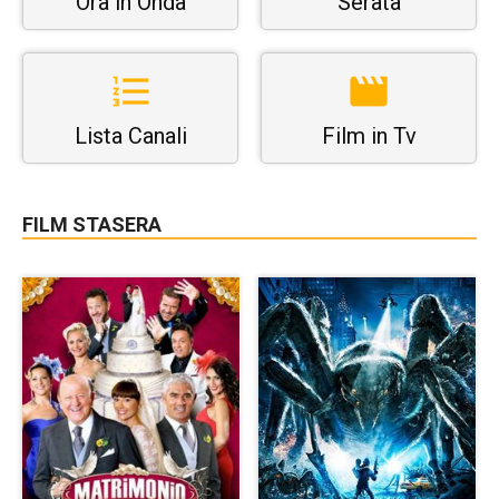
Ora in Onda
Serata
Lista Canali
Film in Tv
FILM STASERA