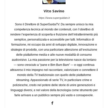
Vito Savino
https://www.superguidatv.it
Sono il Direttore di SuperGuidaTV. Da sempre unisco la mia
competenza tecnica al mondo dei contenuti, con l’obiettivo di
rendere l’esperienza di scoperta e fruizione dell’intrattenimento più
semplice, personalizzata e accessibile per tutti. Informatico di
formazione, mi occupo da anni di sviluppo digitale, innovazione e
strategie di prodotto, con una particolare attenzione all’evoluzione
delle piattaforme media e alle nuove modalità di consumo
audiovisivo. La mia passione per la televisione nasce da lontano
— sono cresciuto a “pane e Bim Bum Bam” — e oggi continua
attraverso il mio impegno nel raccontare, valorizzare e connettere il
mondo della TV tradizionale con quello delle piattaforme
streaming. Appassionato di serie TV, in particolare crime e
poliziesche, credo nel potere delle storie di unire generazioni e
linguaggi diversi, e nel valore della tecnologia come strumento per
farle arrivare a un pubblico sempre più vasto e consapevole.