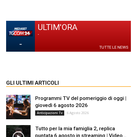
ULTIM'ORA
-
-
TUTTE LE NEWS
GLI ULTIMI ARTICOLI
Programmi TV del pomeriggio di oggi |
giovedì 6 agosto 2026
6 Agosto 2026
Anticipazioni Tv
Tutto per la mia famiglia 2, replica
puntata 6 agosto in streaming | Video...