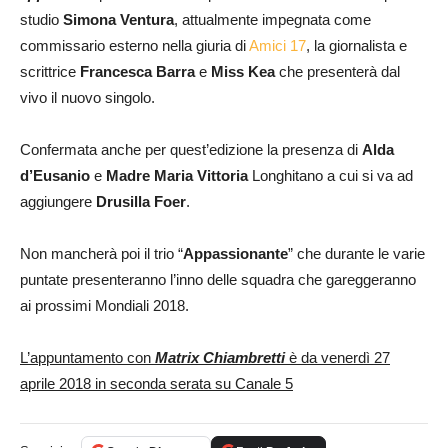
studio
Simona Ventura
, attualmente impegnata come
commissario esterno nella giuria di
Amici 17
, la giornalista e
scrittrice
Francesca Barra
e
Miss Kea
che presenterà dal
vivo il nuovo singolo.
Confermata anche per quest’edizione la presenza di
Alda
d’Eusanio
e
Madre Maria Vittoria
Longhitano a cui si va ad
aggiungere
Drusilla Foer
.
Non mancherà poi il trio “
Appassionante
” che durante le varie
puntate presenteranno l’inno delle squadra che gareggeranno
ai prossimi Mondiali 2018.
L’appuntamento con
Matrix Chiambretti
è da venerdì 27
aprile 2018 in seconda serata su Canale 5