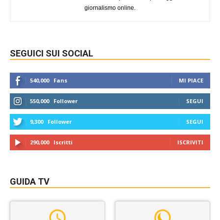
giornalismo online.
SEGUICI SUI SOCIAL
540,000
Fans
MI PIACE
550,000
Follower
SEGUI
9,300
Follower
SEGUI
290,000
Iscritti
ISCRIVITI
GUIDA TV