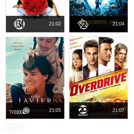
21:02
21:04
21:05
21:07