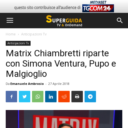
Home
Anticipazioni Tv
Anticipazioni Tv
Matrix Chiambretti riparte
con Simona Ventura, Pupo e
Malgioglio
Da
Emanuele Ambrosio
-
27 Aprile 2018