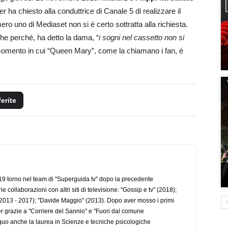
er ha chiesto alla conduttrice di Canale 5 di realizzare il
ro uno di Mediaset non si è certo sottratta alla richiesta.
he perché, ha detto la dama, “
i sogni nel cassetto non si
momento in cui “Queen Mary”, come la chiamano i fan, è
ferite
 torno nel team di "Superguida tv" dopo la precedente
collaborazioni con altri siti di televisione: "Gossip e tv" (2018);
2013 - 2017); "Davide Maggio" (2013). Dopo aver mosso i primi
r grazie a "Corriere del Sannio" e "Fuori dal comune
uo anche la laurea in Scienze e tecniche psicologiche