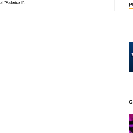
li "Federico II".
P
G