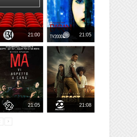
21:00
21:05
21:05
21:08