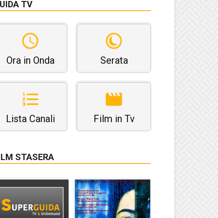
UIDA TV
Ora in Onda
Serata
Lista Canali
Film in Tv
ILM STASERA