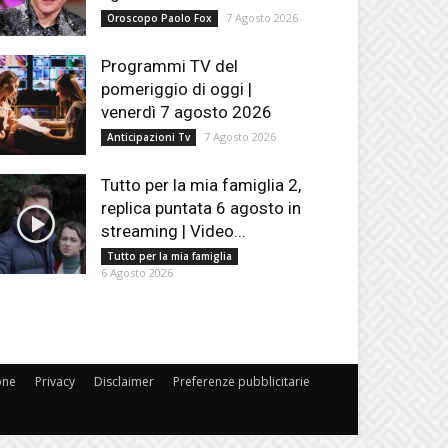
7 Agosto 2026
Oroscopo Paolo Fox
Programmi TV del
pomeriggio di oggi |
venerdì 7 agosto 2026
7 Agosto 2026
Anticipazioni Tv
Tutto per la mia famiglia 2,
replica puntata 6 agosto in
streaming | Video...
Tutto per la mia famiglia
6 Agosto 2026
one
Privacy
Disclaimer
Preferenze pubblicitarie