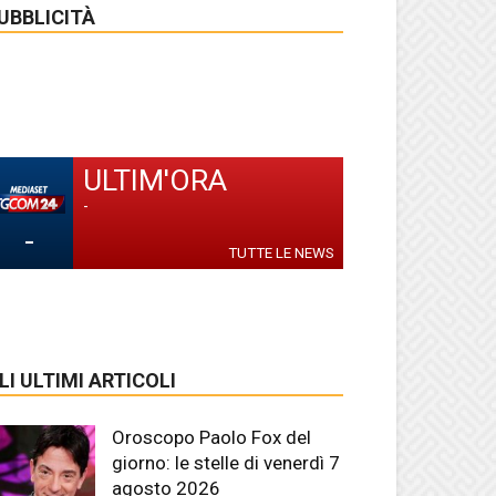
UBBLICITÀ
ULTIM'ORA
-
-
TUTTE LE NEWS
LI ULTIMI ARTICOLI
Oroscopo Paolo Fox del
giorno: le stelle di venerdì 7
agosto 2026