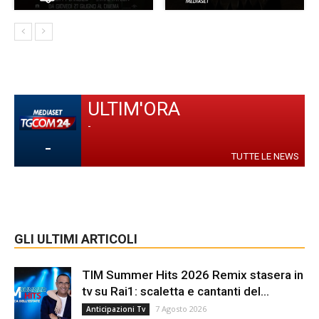
ULTIM'ORA
-
-
TUTTE LE NEWS
GLI ULTIMI ARTICOLI
TIM Summer Hits 2026 Remix stasera in
tv su Rai1: scaletta e cantanti del...
7 Agosto 2026
Anticipazioni Tv