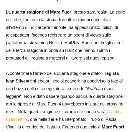
La
quarta stagione di Mare Fuori
presto sarà realtà. La serie
cult che, racconta la storia di quattro giovani napoletani
all’interno di un carcere minorile, ha appassionato milioni di
telespettatori facendo registrare un boom di views sulle
piattaforma streaming Neflix e RaiPlay. Buoni anche gli ascolti
della terza stagione in onda su Rai2 che hanno spinto i
produttori e il regista a mettersi al lavoro sui nuovi episodi.
A confermare l’arrivo della quarta stagione è stato il
regista
Ivan Silvestrini
che sui social network ha condiviso la foto di
una bozza della sceneggiatura scrivendo “
il sabato è per
leggere
“. Non è dato sapere quando uscirà la quarta stagione,
ma le riprese di Mare Fuori 4 dovrebbero iniziare nei prossimi
mesi. Nella quarta stagione sicuramente non ci sarà
Carolina
Crescentini
, che nella serie ha interpretato il ruolo di Paola
Vinci, la direttrice dell’Istituto. Facendo due calcoli
Mare Fuori