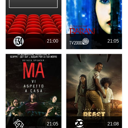
21:00
21:05
21:05
21:08