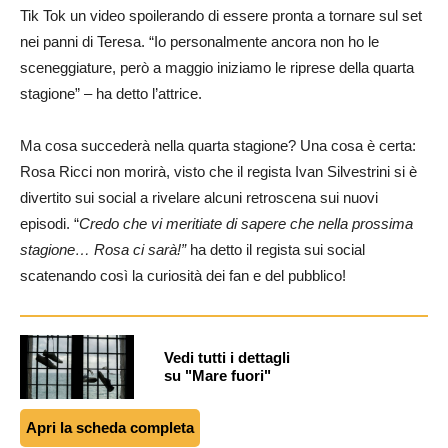
Tik Tok un video spoilerando di essere pronta a tornare sul set
nei panni di Teresa. “Io personalmente ancora non ho le
sceneggiature, però a maggio iniziamo le riprese della quarta
stagione” – ha detto l’attrice.
Ma cosa succederà nella quarta stagione? Una cosa è certa:
Rosa Ricci non morirà, visto che il regista Ivan Silvestrini si è
divertito sui social a rivelare alcuni retroscena sui nuovi
episodi. “
Credo che vi meritiate di sapere che nella prossima
stagione… Rosa ci sarà!”
ha detto il regista sui social
scatenando così la curiosità dei fan e del pubblico!
Vedi tutti i dettagli
su "Mare fuori"
Apri la scheda completa