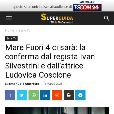
Home
Serie TV
Serie TV
Mare Fuori 4 ci sarà: la
conferma dal regista Ivan
Silvestrini e dall’attrice
Ludovica Coscione
Da
Emanuele Ambrosio
-
16 Marzo 2023