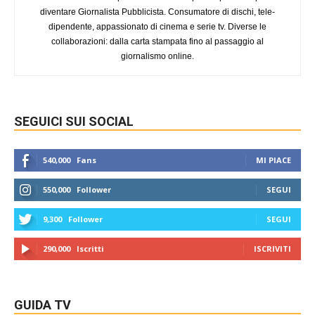
diventare Giornalista Pubblicista. Consumatore di dischi, tele-
dipendente, appassionato di cinema e serie tv. Diverse le
collaborazioni: dalla carta stampata fino al passaggio al
giornalismo online.
SEGUICI SUI SOCIAL
540,000
Fans
MI PIACE
550,000
Follower
SEGUI
9,300
Follower
SEGUI
290,000
Iscritti
ISCRIVITI
GUIDA TV