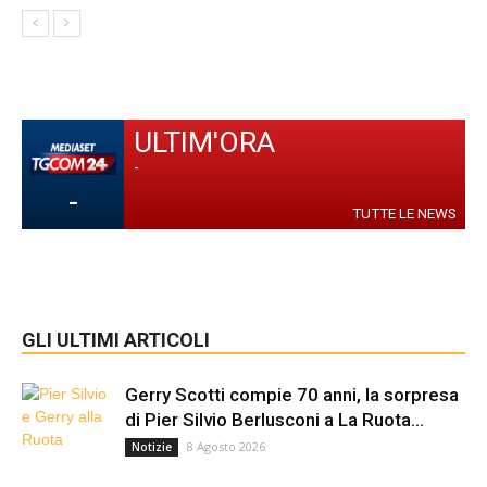
ULTIM'ORA
-
-
TUTTE LE NEWS
GLI ULTIMI ARTICOLI
Gerry Scotti compie 70 anni, la sorpresa
di Pier Silvio Berlusconi a La Ruota...
8 Agosto 2026
Notizie