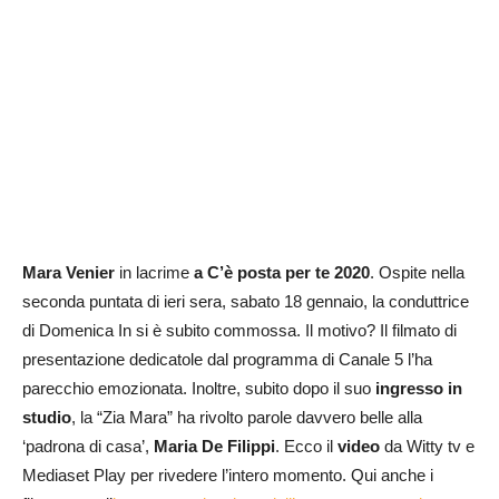
Mara Venier
in lacrime
a C’è posta per te 2020
. Ospite nella
seconda puntata di ieri sera, sabato 18 gennaio, la conduttrice
di Domenica In si è subito commossa. Il motivo? Il filmato di
presentazione dedicatole dal programma di Canale 5 l’ha
parecchio emozionata. Inoltre, subito dopo il suo
ingresso in
studio
, la “Zia Mara” ha rivolto parole davvero belle alla
‘padrona di casa’,
Maria De Filippi
. Ecco il
video
da Witty tv e
Mediaset Play per rivedere l’intero momento. Qui anche i