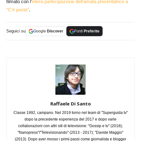
filmato con l’
intera partecipazione dell’amata presentatrice a
“C’è posta”
.
Seguici su
Google
Discover
Fonti
Preferite
Raffaele Di Santo
Classe 1992, campano. Nel 2019 torno nel team di "Superguida tv"
dopo la precedente esperienza del 2017 e dopo varie
collaborazioni con altri siti di televisione: "Gossip e tv" (2018);
"Nanopress"/"Televisionando" (2013 - 2017); "Davide Maggio"
(2013). Dopo aver mosso i primi passi come giornalista e blogger