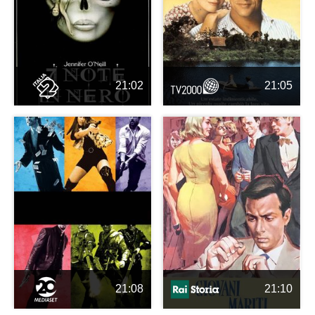
21:02
21:05
21:08
21:10