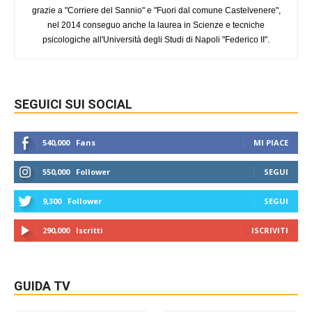
grazie a "Corriere del Sannio" e "Fuori dal comune Castelvenere",
nel 2014 conseguo anche la laurea in Scienze e tecniche
psicologiche all'Università degli Studi di Napoli "Federico II".
SEGUICI SUI SOCIAL
540,000
Fans
MI PIACE
550,000
Follower
SEGUI
9,300
Follower
SEGUI
290,000
Iscritti
ISCRIVITI
GUIDA TV